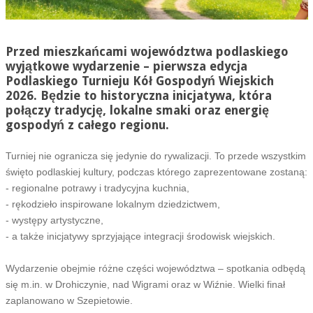
Przed mieszkańcami województwa podlaskiego
wyjątkowe wydarzenie – pierwsza edycja
Podlaskiego Turnieju Kół Gospodyń Wiejskich
2026. Będzie to historyczna inicjatywa, która
połączy tradycję, lokalne smaki oraz energię
gospodyń z całego regionu.
Turniej nie ogranicza się jedynie do rywalizacji. To przede wszystkim
święto podlaskiej kultury, podczas którego zaprezentowane zostaną:
- regionalne potrawy i tradycyjna kuchnia,
- rękodzieło inspirowane lokalnym dziedzictwem,
- występy artystyczne,
- a także inicjatywy sprzyjające integracji środowisk wiejskich.
Wydarzenie obejmie różne części województwa – spotkania odbędą
się m.in. w Drohiczynie, nad Wigrami oraz w Wiźnie. Wielki finał
zaplanowano w Szepietowie.