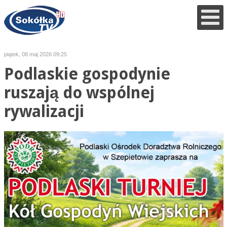
piątek, 08 maj 2026 09:25
Podlaskie gospodynie
ruszają do wspólnej
rywalizacji