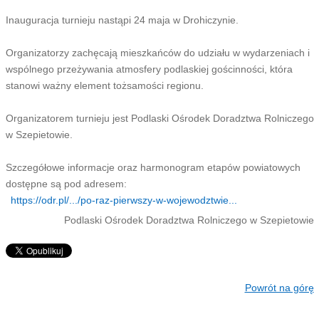
Inauguracja turnieju nastąpi 24 maja w Drohiczynie.
Organizatorzy zachęcają mieszkańców do udziału w wydarzeniach i
wspólnego przeżywania atmosfery podlaskiej gościnności, która
stanowi ważny element tożsamości regionu.
Organizatorem turnieju jest Podlaski Ośrodek Doradztwa Rolniczego
w Szepietowie.
Szczegółowe informacje oraz harmonogram etapów powiatowych
dostępne są pod adresem:
https://odr.pl/.../po-raz-pierwszy-w-wojewodztwie...
Podlaski Ośrodek Doradztwa Rolniczego w Szepietowie
Powrót na górę