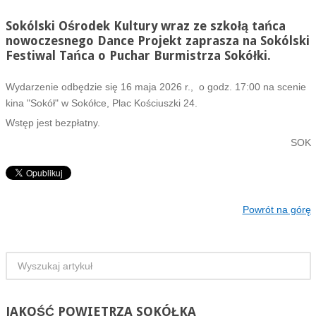
Sokólski Ośrodek Kultury wraz ze szkołą tańca
nowoczesnego Dance Projekt zaprasza na Sokólski
Festiwal Tańca o Puchar Burmistrza Sokółki.
Wydarzenie odbędzie się 16 maja 2026 r., o godz. 17:00 na scenie
kina "Sokół" w Sokółce, Plac Kościuszki 24.
Wstęp jest bezpłatny.
SOK
Powrót na górę
JAKOŚĆ
POWIETRZA SOKÓŁKA