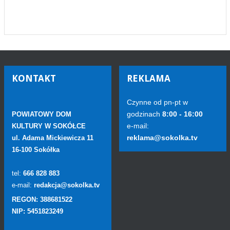
KONTAKT
REKLAMA
Czynne od pn-pt w
godzinach
8:00 - 16:00
POWIATOWY DOM
e-mail:
KULTURY W SOKÓŁCE
reklama@sokolka.tv
ul. Adama Mickiewicza 11
16-100 Sokółka
tel:
666 828 883
e-mail:
redakcja@sokolka.tv
REGON: 388681522
NIP: 5451823249