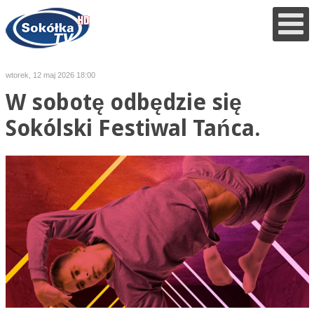
wtorek, 12 maj 2026 18:00
W sobotę odbędzie się
Sokólski Festiwal Tańca.