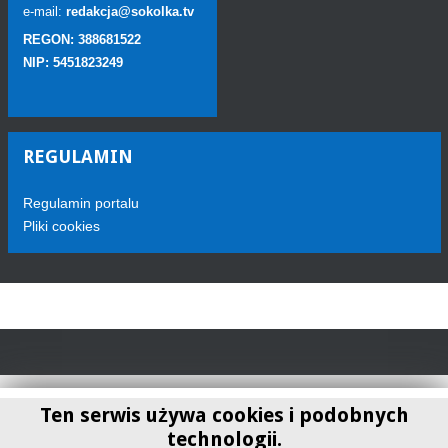
e-mail:
redakcja@sokolka.tv
REGON: 388681522
NIP: 5451823249
REGULAMIN
Regulamin portalu
Pliki cookies
Ten serwis używa cookies i podobnych
technologii.