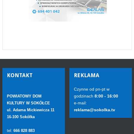
KONTAKT
REKLAMA
Czynne od pn-pt w
godzinach
8:00 - 16:00
POWIATOWY DOM
e-mail:
KULTURY W SOKÓŁCE
reklama@sokolka.tv
ul. Adama Mickiewicza 11
16-100 Sokółka
tel:
666 828 883