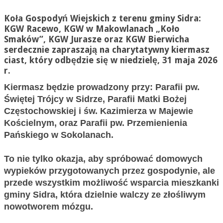
Koła Gospodyń Wiejskich z terenu gminy Sidra:
KGW Racewo, KGW w Makowlanach „Koło
Smaków”, KGW Jurasze oraz KGW Bierwicha
serdecznie zapraszają na charytatywny kiermasz
ciast, który odbędzie się w niedzielę, 31 maja 2026
r.
Kiermasz będzie prowadzony przy: Parafii pw.
Świętej Trójcy w Sidrze, Parafii Matki Bożej
Częstochowskiej i św. Kazimierza w Majewie
Kościelnym, oraz Parafii pw. Przemienienia
Pańskiego w Sokolanach.
To nie tylko okazja, aby spróbować domowych
wypieków przygotowanych przez gospodynie, ale
przede wszystkim możliwość wsparcia mieszkanki
gminy Sidra, która dzielnie walczy ze złośliwym
nowotworem mózgu.