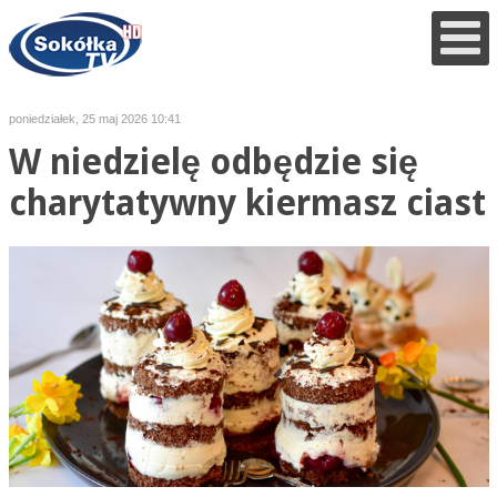
poniedziałek, 25 maj 2026 10:41
W niedzielę odbędzie się
charytatywny kiermasz ciast