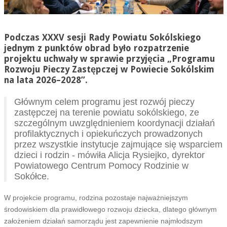
Podczas XXXV sesji Rady Powiatu Sokólskiego
jednym z punktów obrad było rozpatrzenie
projektu uchwały w sprawie przyjęcia „Programu
Rozwoju Pieczy Zastępczej w Powiecie Sokólskim
na lata 2026–2028”.
Głównym celem programu jest rozwój pieczy
zastępczej na terenie powiatu sokólskiego, ze
szczególnym uwzględnieniem koordynacji działań
profilaktycznych i opiekuńczych prowadzonych
przez wszystkie instytucje zajmujące się wsparciem
dzieci i rodzin - mówiła Alicja Rysiejko, dyrektor
Powiatowego Centrum Pomocy Rodzinie w
Sokółce.
W projekcie programu, rodzina pozostaje najważniejszym
środowiskiem dla prawidłowego rozwoju dziecka, dlatego głównym
założeniem działań samorządu jest zapewnienie najmłodszym