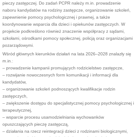
pieczy zastępczej. Do zadań PCPR należy m.in. prowadzenie
naboru kandydatów na rodziny zastępcze, organizowanie szkoleń,
zapewnienie pomocy psychologicznej i prawnej, a także
koordynowanie wsparcia dla dzieci i opiekunów zastępczych. W
projekcie podkreślono również znaczenie współpracy z sądami,
szkołami, ośrodkami pomocy społecznej, policją oraz organizacjami
pozarządowymi.
Wśród głównych kierunków działań na lata 2026–2028 znalazły się
m.in.:
– prowadzenie kampanii promujących rodzicielstwo zastępcze,
– rozwijanie nowoczesnych form komunikacji i informacji dla
kandydatów,
– organizowanie szkoleń podnoszących kwalifikacje rodzin
zastępczych,
– zwiększenie dostępu do specjalistycznej pomocy psychologicznej i
terapeutycznej,
– wsparcie procesu usamodzielniania wychowanków
opuszczających pieczę zastępczą,
– działania na rzecz reintegracji dzieci z rodzinami biologicznymi,