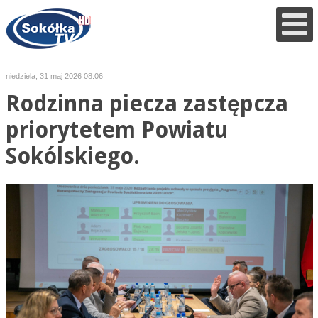
niedziela, 31 maj 2026 08:06
Rodzinna piecza zastępcza
priorytetem Powiatu
Sokólskiego.