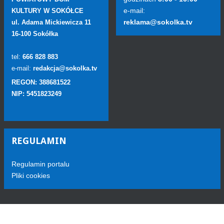
e-mail:
KULTURY W SOKÓŁCE
reklama@sokolka.tv
ul. Adama Mickiewicza 11
16-100 Sokółka
tel:
666 828 883
e-mail:
redakcja@sokolka.tv
REGON: 388681522
NIP: 5451823249
REGULAMIN
Regulamin portalu
Pliki cookies