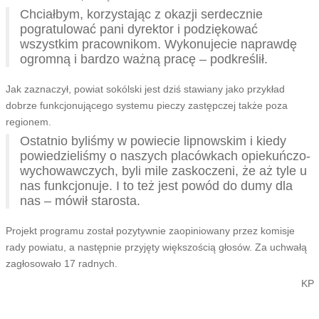
Chciałbym, korzystając z okazji serdecznie
pogratulować pani dyrektor i podziękować
wszystkim pracownikom. Wykonujecie naprawdę
ogromną i bardzo ważną pracę – podkreślił.
Jak zaznaczył, powiat sokólski jest dziś stawiany jako przykład
dobrze funkcjonującego systemu pieczy zastępczej także poza
regionem.
Ostatnio byliśmy w powiecie lipnowskim i kiedy
powiedzieliśmy o naszych placówkach opiekuńczo-
wychowawczych, byli mile zaskoczeni, że aż tyle u
nas funkcjonuje. I to też jest powód do dumy dla
nas – mówił starosta.
Projekt programu został pozytywnie zaopiniowany przez komisje
rady powiatu, a następnie przyjęty większością głosów. Za uchwałą
zagłosowało 17 radnych.
KP