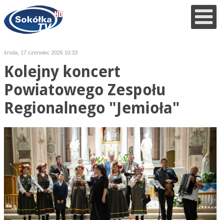
środa, 17 czerwiec 2026 10:33
Kolejny koncert
Powiatowego Zespołu
Regionalnego "Jemioła"