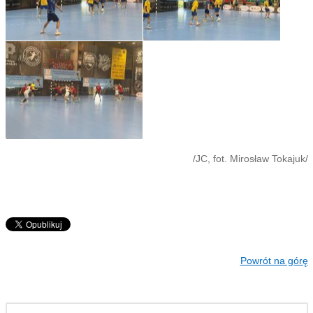
/JC, fot. Mirosław Tokajuk/
Powrót na górę