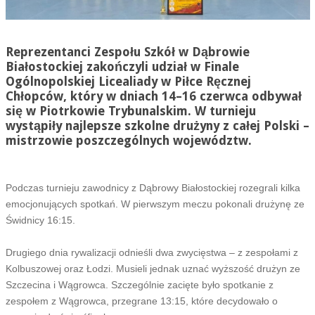
Reprezentanci Zespołu Szkół w Dąbrowie
Białostockiej zakończyli udział w Finale
Ogólnopolskiej Licealiady w Piłce Ręcznej
Chłopców, który w dniach 14–16 czerwca odbywał
się w Piotrkowie Trybunalskim. W turnieju
wystąpiły najlepsze szkolne drużyny z całej Polski –
mistrzowie poszczególnych województw.
Podczas turnieju zawodnicy z Dąbrowy Białostockiej rozegrali kilka
emocjonujących spotkań. W pierwszym meczu pokonali drużynę ze
Świdnicy 16:15.
Drugiego dnia rywalizacji odnieśli dwa zwycięstwa – z zespołami z
Kolbuszowej oraz Łodzi. Musieli jednak uznać wyższość drużyn ze
Szczecina i Wągrowca. Szczególnie zacięte było spotkanie z
zespołem z Wągrowca, przegrane 13:15, które decydowało o