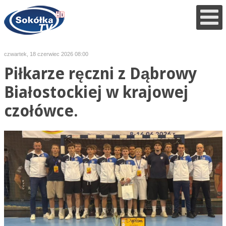
czwartek, 18 czerwiec 2026 08:00
Piłkarze ręczni z Dąbrowy
Białostockiej w krajowej
czołówce.