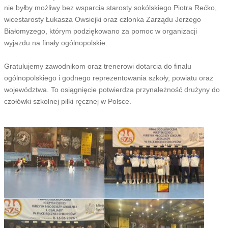
nie byłby możliwy bez wsparcia starosty sokólskiego Piotra Rećko,
wicestarosty Łukasza Owsiejki oraz członka Zarządu Jerzego
Białomyzego, którym podziękowano za pomoc w organizacji
wyjazdu na finały ogólnopolskie.
Gratulujemy zawodnikom oraz trenerowi dotarcia do finału
ogólnopolskiego i godnego reprezentowania szkoły, powiatu oraz
województwa. To osiągnięcie potwierdza przynależność drużyny do
czołówki szkolnej piłki ręcznej w Polsce.