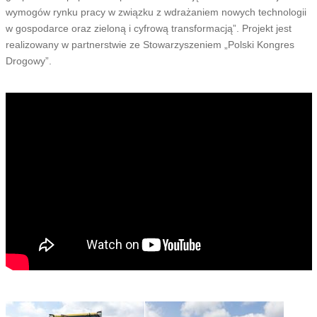
wymogów rynku pracy w związku z wdrażaniem nowych technologii
w gospodarce oraz zieloną i cyfrową transformacją”. Projekt jest
realizowany w partnerstwie ze Stowarzyszeniem „Polski Kongres
Drogowy”.