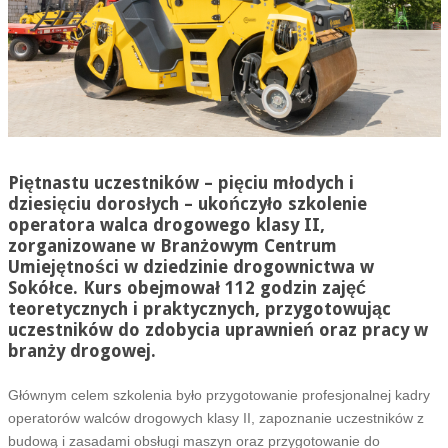
Piętnastu uczestników – pięciu młodych i
dziesięciu dorosłych – ukończyło szkolenie
operatora walca drogowego klasy II,
zorganizowane w Branżowym Centrum
Umiejętności w dziedzinie drogownictwa w
Sokółce. Kurs obejmował 112 godzin zajęć
teoretycznych i praktycznych, przygotowując
uczestników do zdobycia uprawnień oraz pracy w
branży drogowej.
Głównym celem szkolenia było przygotowanie profesjonalnej kadry
operatorów walców drogowych klasy II, zapoznanie uczestników z
budową i zasadami obsługi maszyn oraz przygotowanie do