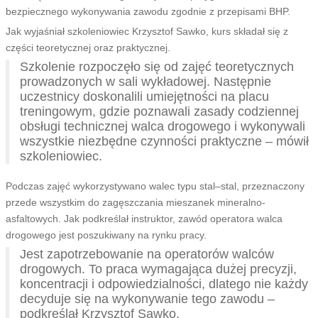
bezpiecznego wykonywania zawodu zgodnie z przepisami BHP.
Jak wyjaśniał szkoleniowiec Krzysztof Sawko, kurs składał się z
części teoretycznej oraz praktycznej.
Szkolenie rozpoczęło się od zajęć teoretycznych
prowadzonych w sali wykładowej. Następnie
uczestnicy doskonalili umiejętności na placu
treningowym, gdzie poznawali zasady codziennej
obsługi technicznej walca drogowego i wykonywali
wszystkie niezbędne czynności praktyczne – mówił
szkoleniowiec.
Podczas zajęć wykorzystywano walec typu stal–stal, przeznaczony
przede wszystkim do zagęszczania mieszanek mineralno-
asfaltowych. Jak podkreślał instruktor, zawód operatora walca
drogowego jest poszukiwany na rynku pracy.
Jest zapotrzebowanie na operatorów walców
drogowych. To praca wymagająca dużej precyzji,
koncentracji i odpowiedzialności, dlatego nie każdy
decyduje się na wykonywanie tego zawodu –
podkreślał Krzysztof Sawko.