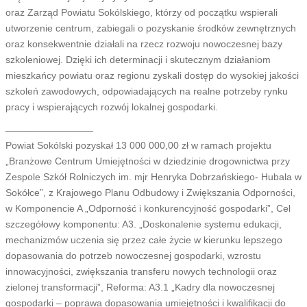
oraz Zarząd Powiatu Sokólskiego, którzy od początku wspierali
utworzenie centrum, zabiegali o pozyskanie środków zewnętrznych
oraz konsekwentnie działali na rzecz rozwoju nowoczesnej bazy
szkoleniowej. Dzięki ich determinacji i skutecznym działaniom
mieszkańcy powiatu oraz regionu zyskali dostęp do wysokiej jakości
szkoleń zawodowych, odpowiadających na realne potrzeby rynku
pracy i wspierających rozwój lokalnej gospodarki.
________________
Powiat Sokólski pozyskał 13 000 000,00 zł w ramach projektu
„Branżowe Centrum Umiejętności w dziedzinie drogownictwa przy
Zespole Szkół Rolniczych im. mjr Henryka Dobrzańskiego- Hubala w
Sokółce”, z Krajowego Planu Odbudowy i Zwiększania Odporności,
w Komponencie A „Odporność i konkurencyjność gospodarki”, Cel
szczegółowy komponentu: A3. „Doskonalenie systemu edukacji,
mechanizmów uczenia się przez całe życie w kierunku lepszego
dopasowania do potrzeb nowoczesnej gospodarki, wzrostu
innowacyjności, zwiększania transferu nowych technologii oraz
zielonej transformacji”, Reforma: A3.1 „Kadry dla nowoczesnej
gospodarki – poprawa dopasowania umiejętności i kwalifikacji do