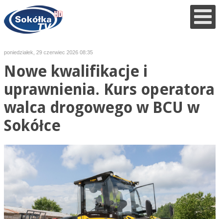
poniedziałek, 29 czerwiec 2026 08:35
Nowe kwalifikacje i
uprawnienia. Kurs operatora
walca drogowego w BCU w
Sokółce