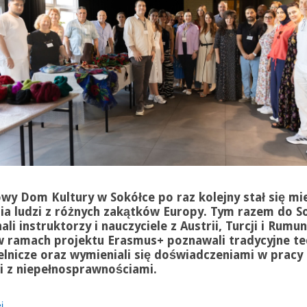
wy Dom Kultury w Sokółce po raz kolejny stał się mi
ia ludzi z różnych zakątków Europy. Tym razem do S
ali instruktorzy i nauczyciele z Austrii, Turcji i Rumuni
w ramach projektu Erasmus+ poznawali tradycyjne te
elnicze oraz wymieniali się doświadczeniami w pracy 
 z niepełnosprawnościami.
...