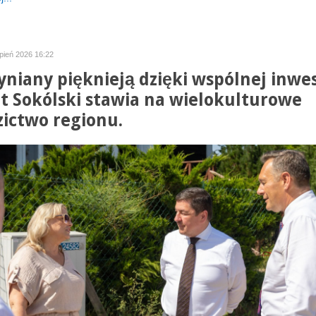
rpień 2026 16:22
yniany pięknieją dzięki wspólnej inwes
t Sokólski stawia na wielokulturowe
zictwo regionu.