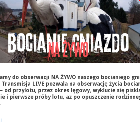
amy do obserwacji NA ŻYWO naszego bocianiego gn
. Transmisja LIVE pozwala na obserwację życia bocia
– od przylotu, przez okres lęgowy, wyklucie się pisklą
ie i pierwsze próby lotu, aż po opuszczenie rodzinn
.
...