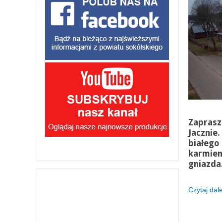
Zaprasz
Jacznie
białego 
karmien
gniazda
Czytaj dalej