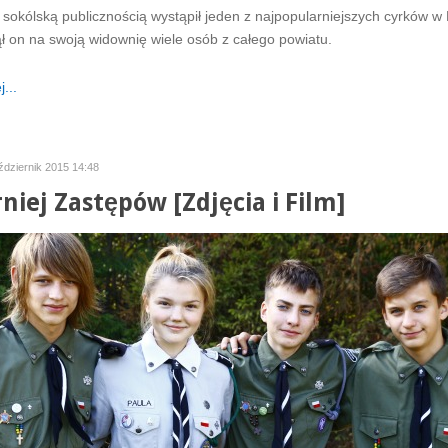
 sokólską publicznością wystąpił jeden z najpopularniejszych cyrków w 
ł on na swoją widownię wiele osób z całego powiatu.
...
ździernik 2015 14:48
rniej Zastępów [Zdjęcia i Film]