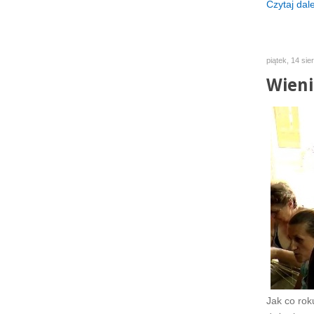
Czytaj dalej
piątek, 14 sie
Wieni
Jak co rok