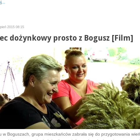
...
rpień 2015 08:15
ec dożynkowy prosto z Bogusz [Film]
u w Boguszach, grupa mieszkańców zabrała się do przygotowania wie