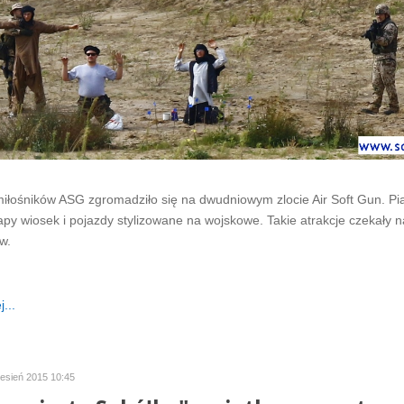
iłośników ASG zgromadziło się na dwudniowym zlocie Air Soft Gun. Pi
rapy wiosek i pojazdy stylizowane na wojskowe. Takie atrakcje czekały n
w.
...
zesień 2015 10:45