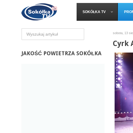
SOKÓŁKA TV
PRO
sobota, 13 si
Cyrk 
JAKOŚĆ
POWIETRZA SOKÓŁKA