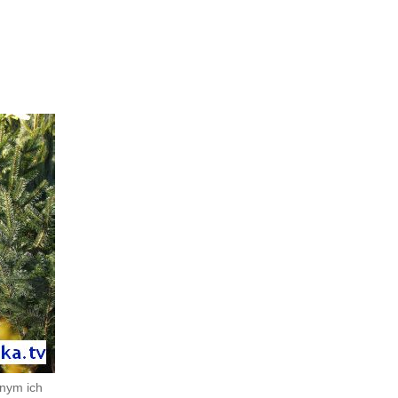
znym ich