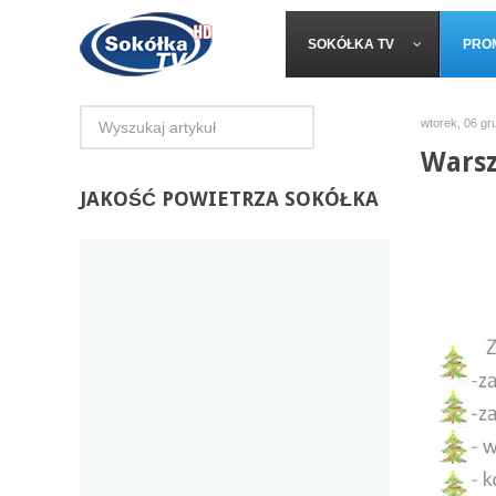
SOKÓŁKA TV
PRO
wtorek, 06 gr
Warsz
JAKOŚĆ
POWIETRZA SOKÓŁKA