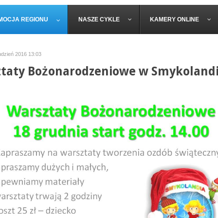
MOCJA REGIONU
NASZE CYKLE
KAMERY ONLINE
udzień 2016 13:03
taty Bożonarodzeniowe w Smykolandi