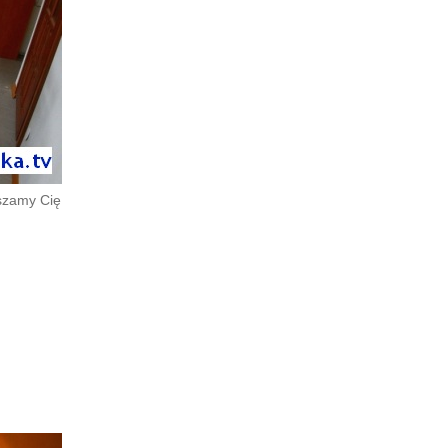
szamy Cię