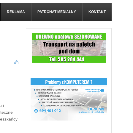
REKLAMA
PATRONAT MEDIALNY
KONTAKT
u i
ąteczne
ieszkańcy