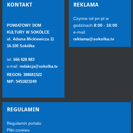
KONTAKT
REKLAMA
Czynne od pn-pt w
godzinach
8:00 - 16:00
POWIATOWY DOM
e-mail:
KULTURY W SOKÓŁCE
reklama@sokolka.tv
ul. Adama Mickiewicza 11
16-100 Sokółka
tel:
666 828 883
e-mail:
redakcja@sokolka.tv
REGON: 388681522
NIP: 5451823249
REGULAMIN
Regulamin portalu
Pliki cookies