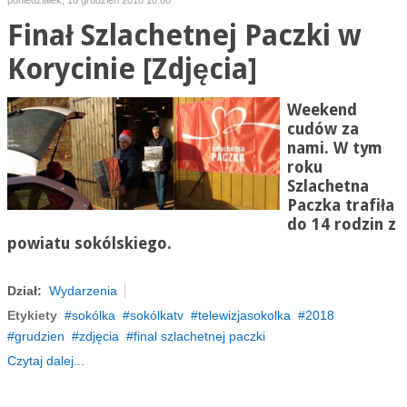
poniedziałek, 10 grudzień 2018 10:00
Finał Szlachetnej Paczki w
Korycinie [Zdjęcia]
Weekend
cudów za
nami. W tym
roku
Szlachetna
Paczka trafiła
do 14 rodzin z
powiatu sokólskiego.
Dział:
Wydarzenia
Etykiety
sokólka
sokólkatv
telewizjasokolka
2018
grudzien
zdjęcia
final szlachetnej paczki
Czytaj dalej...