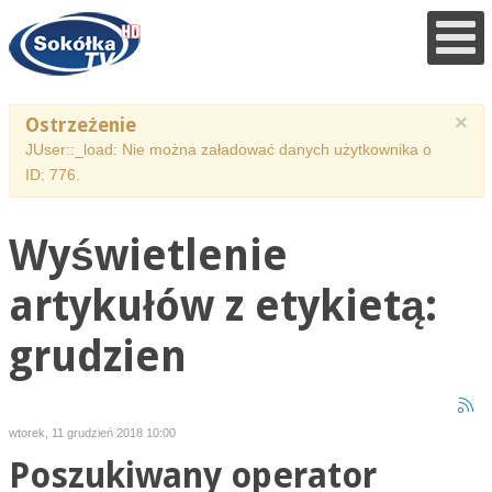
×
Ostrzeżenie
JUser::_load: Nie można załadować danych użytkownika o
ID: 776.
Wyświetlenie
artykułów z etykietą:
grudzien
wtorek, 11 grudzień 2018 10:00
Poszukiwany operator