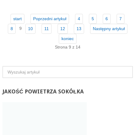
start
Poprzedni artykuł
4
5
6
7
9
8
10
11
12
13
Następny artykuł
koniec
Strona 9 z 14
JAKOŚĆ
POWIETRZA SOKÓŁKA