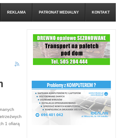
REKLAMA
PATRONAT MEDIALNY
KONTAKT
h
zymanych
ietrzeźwych
h 1 ofiarą