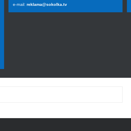
e-mail:
reklama@sokolka.tv