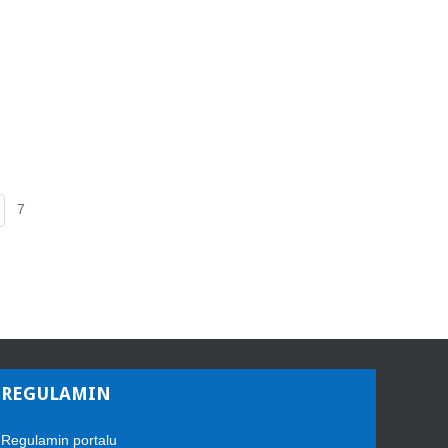
7
REGULAMIN
Regulamin portalu