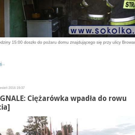
odziny 15:00 doszło do pożaru domu znajdującego się przy ulicy Browa
...
esień 2016 19:37
GNALE: Ciężarówka wpadła do rowu
ia]