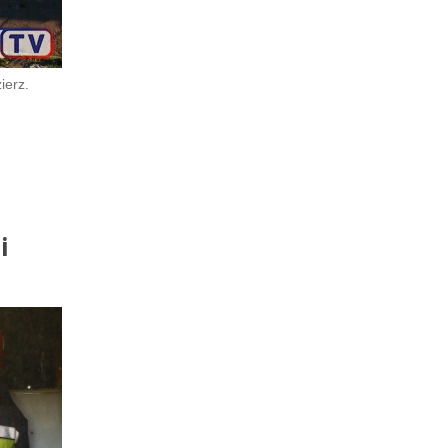
ierz.
i