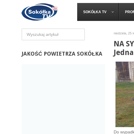
SOKÓŁKA TV
PRO
niedziela, 25
NA SY
Jedna
JAKOŚĆ
POWIETRZA SOKÓŁKA
Do wypadku