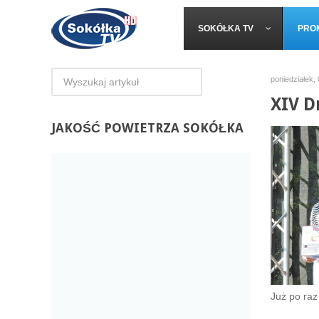
SOKÓŁKA TV
PRO
poniedziałek, 
XIV D
JAKOŚĆ
POWIETRZA SOKÓŁKA
Już po raz