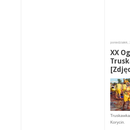
poniedziałek,
XX Og
Trusk
[Zdjęc
Truskawka
Korycin.