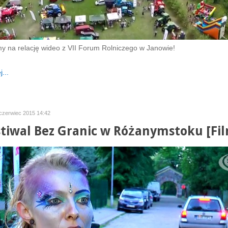
 na relację wideo z VII Forum Rolniczego w Janowie!
...
czerwiec 2015 14:42
stiwal Bez Granic w Różanymstoku [Fi