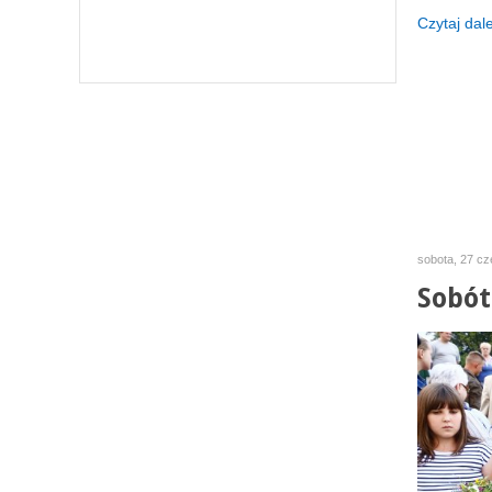
Czytaj dalej
sobota, 27 cz
Sobót