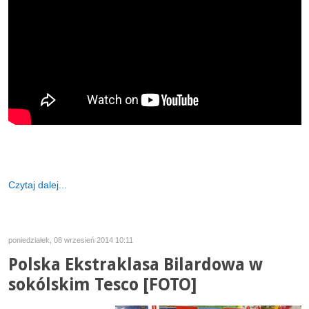
Czytaj dalej...
poniedziałek, 08 wrzesień 2014 10:11
Polska Ekstraklasa Bilardowa w
sokólskim Tesco [FOTO]