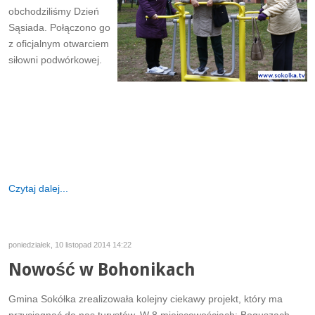
obchodziliśmy Dzień
Sąsiada. Połączono go
z oficjalnym otwarciem
siłowni podwórkowej.
Czytaj dalej...
poniedziałek, 10 listopad 2014 14:22
Nowość w Bohonikach
Gmina Sokółka zrealizowała kolejny ciekawy projekt, który ma