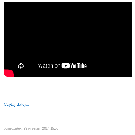
Czytaj dalej...
poniedziałek, 29 wrzesień 2014 15:58