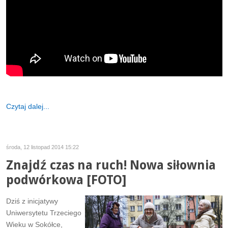
Czytaj dalej...
środa, 12 listopad 2014 15:22
Znajdź czas na ruch! Nowa siłownia
podwórkowa [FOTO]
Dziś z inicjatywy
Uniwersytetu Trzeciego
Wieku w Sokółce,