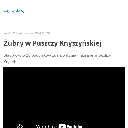
Czytaj dalej...
środa, 29 październik 2014 20:28
Żubry w Puszczy Knyszyńskiej
Stado około 20 osobników zostało dzisiaj nagrane w okolicy
Krynek.