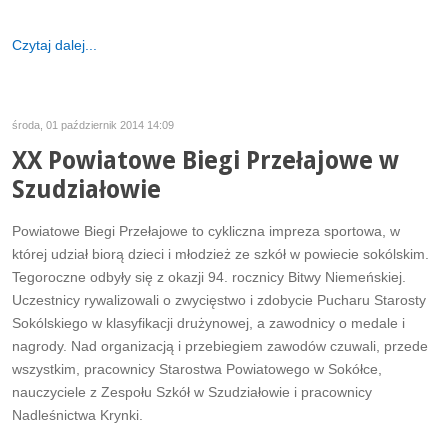
Czytaj dalej...
środa, 01 październik 2014 14:09
XX Powiatowe Biegi Przełajowe w
Szudziałowie
Powiatowe Biegi Przełajowe to cykliczna impreza sportowa, w
której udział biorą dzieci i młodzież ze szkół w powiecie sokólskim.
Tegoroczne odbyły się z okazji 94. rocznicy Bitwy Niemeńskiej.
Uczestnicy rywalizowali o zwycięstwo i zdobycie Pucharu Starosty
Sokólskiego w klasyfikacji drużynowej, a zawodnicy o medale i
nagrody. Nad organizacją i przebiegiem zawodów czuwali, przede
wszystkim, pracownicy Starostwa Powiatowego w Sokółce,
nauczyciele z Zespołu Szkół w Szudziałowie i pracownicy
Nadleśnictwa Krynki.