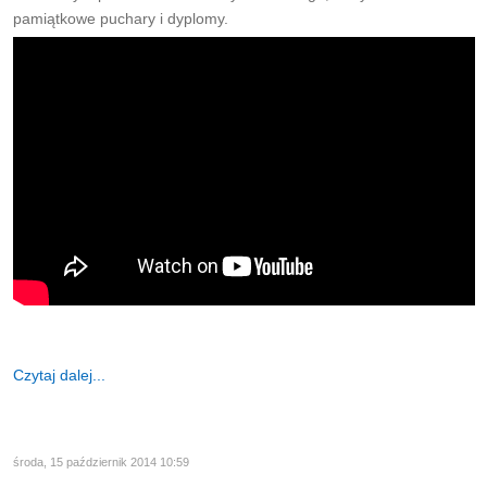
pamiątkowe puchary i dyplomy.
Czytaj dalej...
środa, 15 październik 2014 10:59