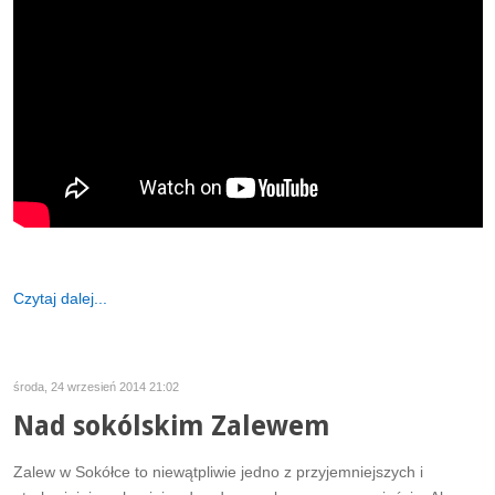
Czytaj dalej...
środa, 24 wrzesień 2014 21:02
Nad sokólskim Zalewem
Zalew w Sokółce to niewątpliwie jedno z przyjemniejszych i