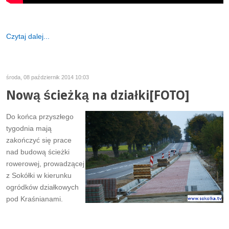
Czytaj dalej...
środa, 08 październik 2014 10:03
Nową ścieżką na działki[FOTO]
Do końca przyszłego
tygodnia mają
zakończyć się prace
nad budową ścieżki
rowerowej, prowadzącej
z Sokółki w kierunku
ogródków działkowych
pod Kraśnianami.