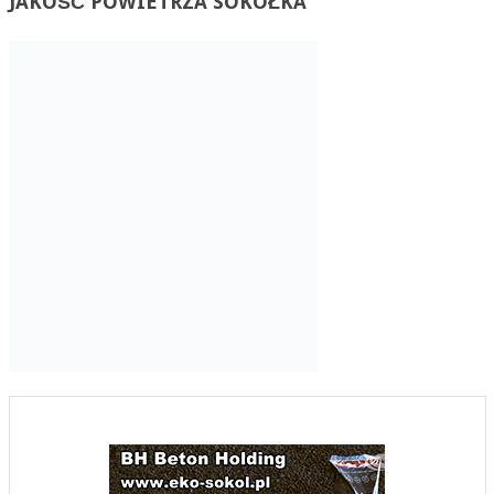
JAKOŚĆ
POWIETRZA SOKÓŁKA