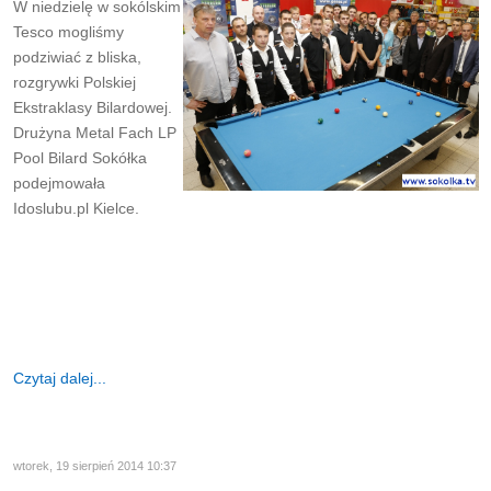
W niedzielę w sokólskim
Tesco mogliśmy
podziwiać z bliska,
rozgrywki Polskiej
Ekstraklasy Bilardowej.
Drużyna Metal Fach LP
Pool Bilard Sokółka
podejmowała
Idoslubu.pl Kielce.
Czytaj dalej...
wtorek, 19 sierpień 2014 10:37