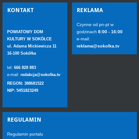
KONTAKT
REKLAMA
Czynne od pn-pt w
godzinach
8:00 - 16:00
POWIATOWY DOM
e-mail:
KULTURY W SOKÓŁCE
reklama@sokolka.tv
ul. Adama Mickiewicza 11
16-100 Sokółka
tel:
666 828 883
e-mail:
redakcja@sokolka.tv
REGON: 388681522
NIP: 5451823249
REGULAMIN
Regulamin portalu