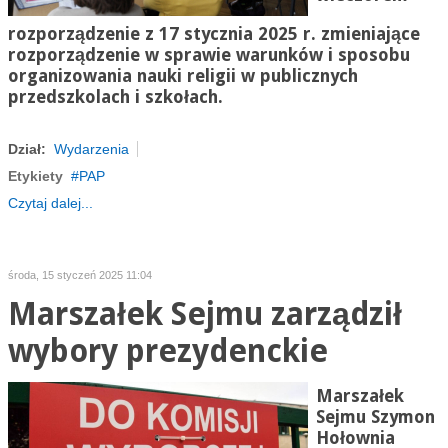
rozporządzenie z 17 stycznia 2025 r. zmieniające
rozporządzenie w sprawie warunków i sposobu
organizowania nauki religii w publicznych
przedszkolach i szkołach.
Dział:
Wydarzenia
Etykiety
PAP
Czytaj dalej...
środa, 15 styczeń 2025 11:04
Marszałek Sejmu zarządził
wybory prezydenckie
Marszałek
Sejmu Szymon
Hołownia