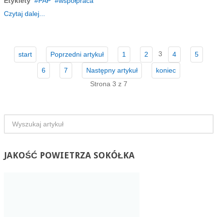
Etykiety
PAP
współpraca
Czytaj dalej...
3
start
Poprzedni artykuł
1
2
4
5
6
7
Następny artykuł
koniec
Strona 3 z 7
JAKOŚĆ
POWIETRZA SOKÓŁKA