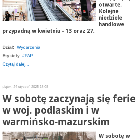
otwarte.
Kolejne
niedziele
handlowe
przypadną w kwietniu - 13 oraz 27.
Dział:
Wydarzenia
Etykiety
PAP
Czytaj dalej...
piątek, 24 styczeń 2025 18:08
W sobotę zaczynają się ferie
w woj. podlaskim i w
warmińsko-mazurskim
W sobotę w