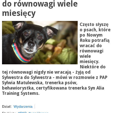
do równowagi wiele
miesięcy
Często słyszę
o psach, które
po Nowym
Roku potrafią
wracać do
równowagi
wiele
miesięcy.
Niektóre do
tej równowagi nigdy nie wracają - żyją od
Sylwestra do Sylwestra - mówi w rozmowie z PAP
Sylwia Matulewska, trenerka psów,
behawiorystka, certyfikowana trenerka Syn Alia
Training Systems.
Dział:
Wydarzenia