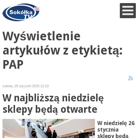
Wyświetlenie
artykułów z etykietą:
PAP
sobota, 25 styczeń 2025 12:10
W najbliższą niedzielę
sklepy będą otwarte
W niedzielę 26
stycznia
sklepy będą