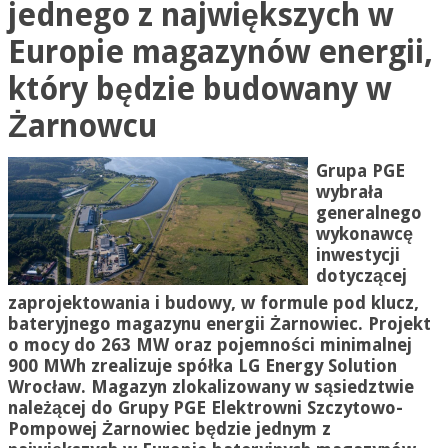
jednego z największych w
Europie magazynów energii,
który będzie budowany w
Żarnowcu
Grupa PGE
wybrała
generalnego
wykonawcę
inwestycji
dotyczącej
zaprojektowania i budowy, w formule pod klucz,
bateryjnego magazynu energii Żarnowiec. Projekt
o mocy do 263 MW oraz pojemności minimalnej
900 MWh zrealizuje spółka LG Energy Solution
Wrocław. Magazyn zlokalizowany w sąsiedztwie
należącej do Grupy PGE Elektrowni Szczytowo-
Pompowej Żarnowiec będzie jednym z