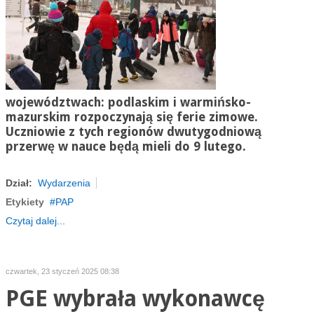
województwach: podlaskim i warmińsko-
mazurskim rozpoczynają się ferie zimowe.
Uczniowie z tych regionów dwutygodniową
przerwę w nauce będą mieli do 9 lutego.
Dział:
Wydarzenia
Etykiety
PAP
Czytaj dalej...
czwartek, 23 styczeń 2025 08:38
PGE wybrała wykonawcę