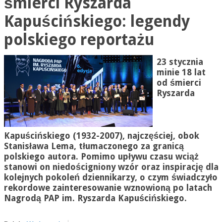
śmierci Ryszarda
Kapuścińskiego: legendy
polskiego reportażu
23 stycznia
minie 18 lat
od śmierci
Ryszarda
Kapuścińskiego (1932-2007), najczęściej, obok
Stanisława Lema, tłumaczonego za granicą
polskiego autora. Pomimo upływu czasu wciąż
stanowi on niedościgniony wzór oraz inspirację dla
kolejnych pokoleń dziennikarzy, o czym świadczyło
rekordowe zainteresowanie wznowioną po latach
Nagrodą PAP im. Ryszarda Kapuścińskiego.