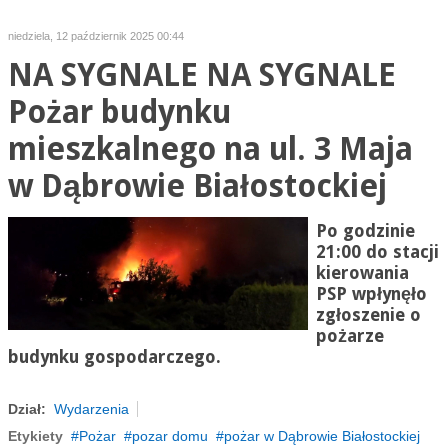
niedziela, 12 październik 2025 00:44
NA SYGNALE NA SYGNALE
Pożar budynku
mieszkalnego na ul. 3 Maja
w Dąbrowie Białostockiej
Po godzinie
21:00 do stacji
kierowania
PSP wpłynęło
zgłoszenie o
pożarze
budynku gospodarczego.
Dział:
Wydarzenia
Etykiety
Pożar
pozar domu
pożar w Dąbrowie Białostockiej