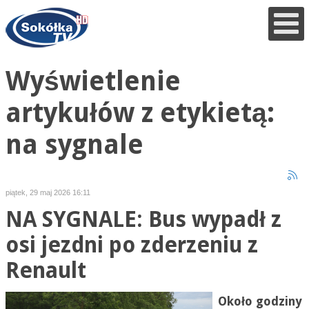
Wyświetlenie
artykułów z etykietą:
na sygnale
piątek, 29 maj 2026 16:11
NA SYGNALE: Bus wypadł z
osi jezdni po zderzeniu z
Renault
Około godziny