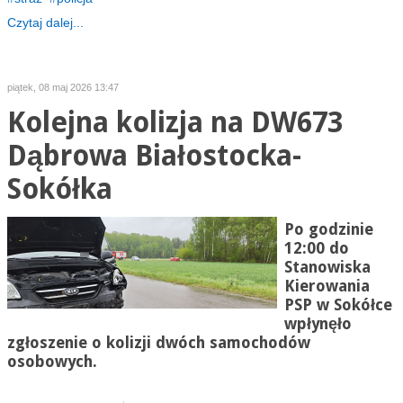
Czytaj dalej...
piątek, 08 maj 2026 13:47
Kolejna kolizja na DW673
Dąbrowa Białostocka-
Sokółka
Po godzinie
12:00 do
Stanowiska
Kierowania
PSP w Sokółce
wpłynęło
zgłoszenie o kolizji dwóch samochodów
osobowych.