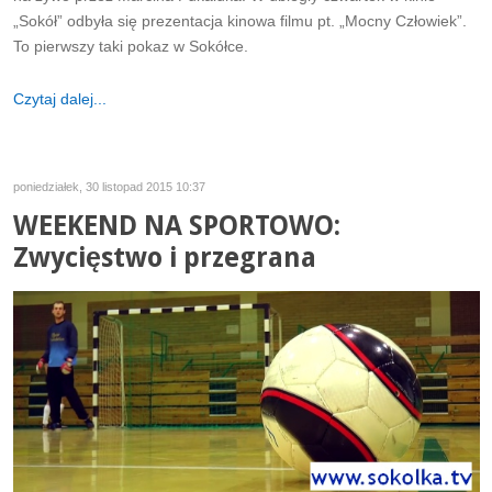
„Sokół” odbyła się prezentacja kinowa filmu pt. „Mocny Człowiek”.
To pierwszy taki pokaz w Sokółce.
Czytaj dalej...
poniedziałek, 30 listopad 2015 10:37
WEEKEND NA SPORTOWO:
Zwycięstwo i przegrana