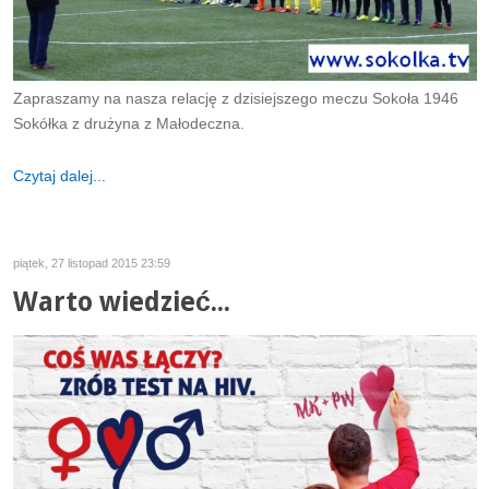
Zapraszamy na nasza relację z dzisiejszego meczu Sokoła 1946
Sokółka z drużyna z Małodeczna.
Czytaj dalej...
piątek, 27 listopad 2015 23:59
Warto wiedzieć...