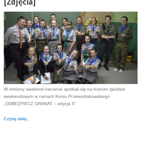
[Zdjęcia]
W miniony weekend harcerze spotkali się na trzecim zjeździe
weekendowym w ramach Kursu Przewodnikowskiego
„ODBEZPIECZ GRANAT – edycja II”.
Czytaj dalej...