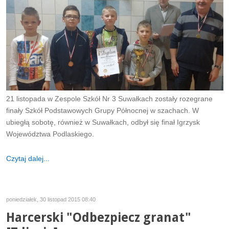
21 listopada w Zespole Szkół Nr 3 Suwałkach zostały rozegrane
finały Szkół Podstawowych Grupy Północnej w szachach. W
ubiegłą sobotę, również w Suwałkach, odbył się finał Igrzysk
Województwa Podlaskiego.
Czytaj dalej...
poniedziałek, 30 listopad 2015 08:40
Harcerski "Odbezpiecz granat"