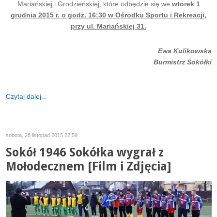
Mariańskiej i Grodzieńskiej, które odbędzie się we
wtorek 1
grudnia 2015 r. o godz. 16:30 w Ośrodku Sportu i Rekreacji,
przy ul. Mariańskiej 31.
Ewa Kulikowska
Burmistrz Sokółki
Czytaj dalej...
sobota, 28 listopad 2015 22:59
Sokół 1946 Sokółka wygrał z
Mołodecznem [Film i Zdjęcia]