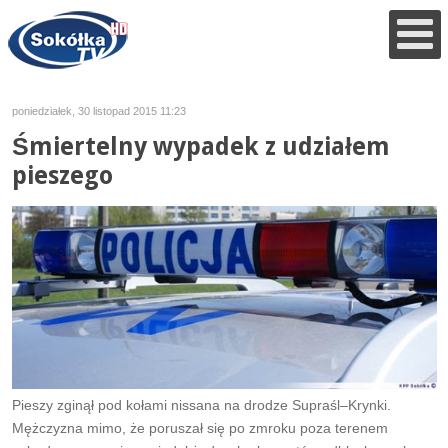
poniedziałek, 30 listopad 2015 11:23
Śmiertelny wypadek z udziałem
pieszego
Pieszy zginął pod kołami nissana na drodze Supraśl–Krynki.
Mężczyzna mimo, że poruszał się po zmroku poza terenem