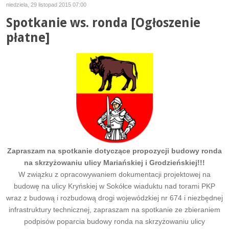
niedziela, 29 listopad 2015 07:00
Spotkanie ws. ronda [Ogłoszenie
płatne]
Zapraszam na spotkanie dotyczące propozycji budowy ronda
na skrzyżowaniu ulicy Mariańskiej i Grodzieńskiej!!!
W związku z opracowywaniem dokumentacji projektowej na
budowę na ulicy Kryńskiej w Sokółce wiaduktu nad torami PKP
wraz z budową i rozbudową drogi wojewódzkiej nr 674 i niezbędnej
infrastruktury technicznej, zapraszam na spotkanie ze zbieraniem
podpisów poparcia budowy ronda na skrzyżowaniu ulicy