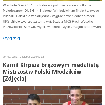
W sobotę Sokół 1946 Sokółka wygrał towarzyskie spotkanie z
Mołodecznem DUSH - 4 Białoruś. W niedzielnym finale halowego
Pucharu Polski nie zdołali jednak wygrać nawet jednego meczu.
UKS Mikolo wygrało za to na wyjeździe z MKS Ruch Wysokie
Mazowieckie. Sprawdź wyniki weekendowych zmagań sportowych.
Czytaj dalej...
poniedziałek, 30 listopad 2015 09:12
Kamil Kirpsza brązowym medalistą
Mistrzostw Polski Młodzików
[Zdjęcia]