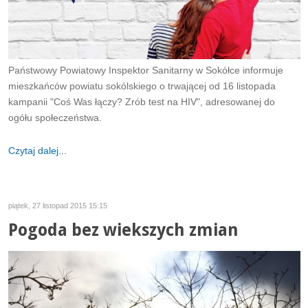
Państwowy Powiatowy Inspektor Sanitarny w Sokółce informuje
mieszkańców powiatu sokólskiego o trwającej od 16 listopada
kampanii "Coś Was łączy? Zrób test na HIV", adresowanej do
ogółu społeczeństwa.
Czytaj dalej...
piątek, 27 listopad 2015 15:15
Pogoda bez wiekszych zmian