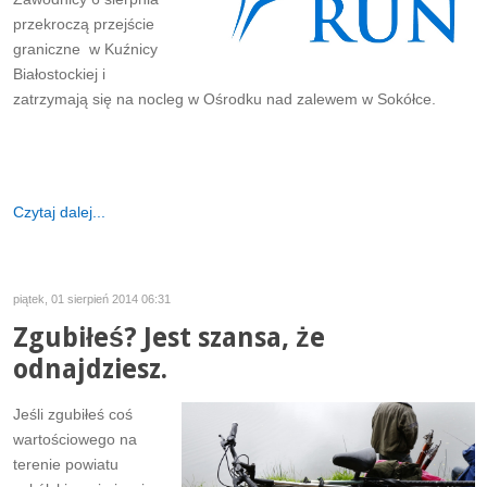
przekroczą przejście
graniczne w Kuźnicy
Białostockiej i
zatrzymają się na nocleg w Ośrodku nad zalewem w Sokółce.
Czytaj dalej...
piątek, 01 sierpień 2014 06:31
Zgubiłeś? Jest szansa, że
odnajdziesz.
Jeśli zgubiłeś coś
wartościowego na
terenie powiatu