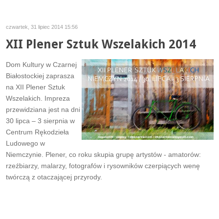
czwartek, 31 lipiec 2014 15:56
XII Plener Sztuk Wszelakich 2014
Dom Kultury w Czarnej
Białostockiej zaprasza
na XII Plener Sztuk
Wszelakich. Impreza
przewidziana jest na dni
30 lipca – 3 sierpnia w
Centrum Rękodzieła
Ludowego w
Niemczynie. Plener, co roku skupia grupę artystów - amatorów:
rzeźbiarzy, malarzy, fotografów i rysowników czerpiących wenę
twórczą z otaczającej przyrody.