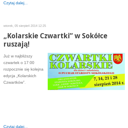
Czytaj dalej...
wtorek, 05 sierpień 2014 12:25
„Kolarskie Czwartki” w Sokółce
ruszają!
Już w najbliższy
czwartek o 17:00
rozpocznie się kolejna
edycja „Kolarskich
Czwartków”.
Czytaj dalej...