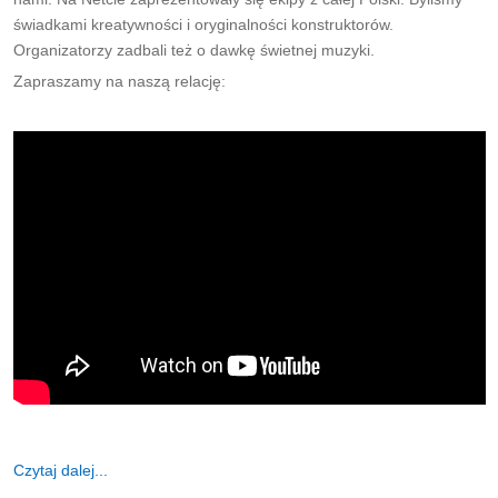
świadkami kreatywności i oryginalności konstruktorów.
Organizatorzy zadbali też o dawkę świetnej muzyki.
Zapraszamy na naszą relację:
Czytaj dalej...