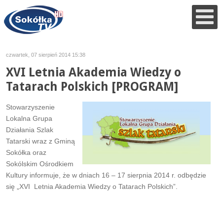
czwartek, 07 sierpień 2014 15:38
XVI Letnia Akademia Wiedzy o
Tatarach Polskich [PROGRAM]
Stowarzyszenie
Lokalna Grupa
Działania Szlak
Tatarski wraz z Gminą
Sokółka oraz
Sokólskim Ośrodkiem
Kultury informuje, że w dniach 16 – 17 sierpnia 2014 r. odbędzie
się „XVI Letnia Akademia Wiedzy o Tatarach Polskich”.