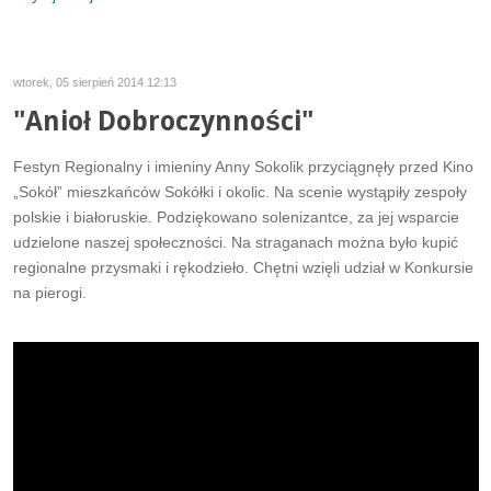
wtorek, 05 sierpień 2014 12:13
"Anioł Dobroczynności"
Festyn Regionalny i imieniny Anny Sokolik przyciągnęły przed Kino
„Sokół” mieszkańców Sokółki i okolic. Na scenie wystąpiły zespoły
polskie i białoruskie. Podziękowano solenizantce, za jej wsparcie
udzielone naszej społeczności. Na straganach można było kupić
regionalne przysmaki i rękodzieło. Chętni wzięli udział w Konkursie
na pierogi.