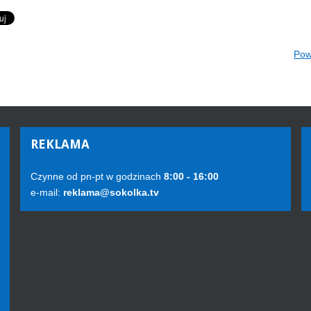
Pow
REKLAMA
Czynne od pn-pt w godzinach
8:00 - 16:00
e-mail:
reklama@sokolka.tv