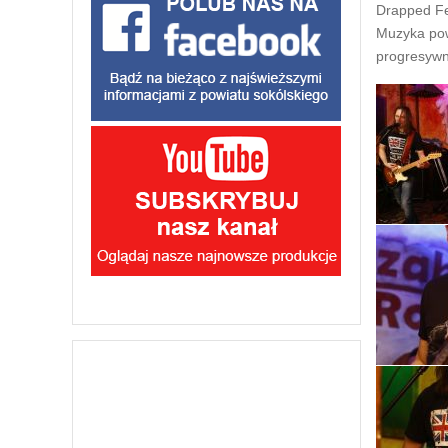
Drapped Fe
Muzyka powe
progresywne