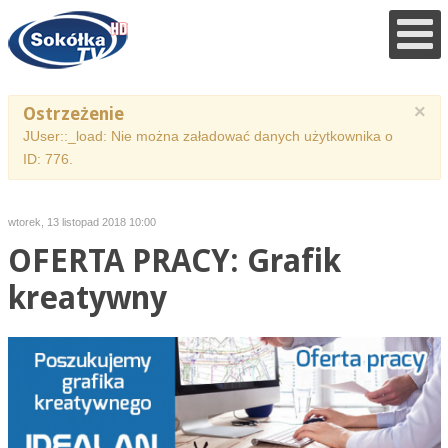
×
Ostrzeżenie
JUser::_load: Nie można załadować danych użytkownika o
ID: 776.
wtorek, 13 listopad 2018 10:00
OFERTA PRACY: Grafik
kreatywny