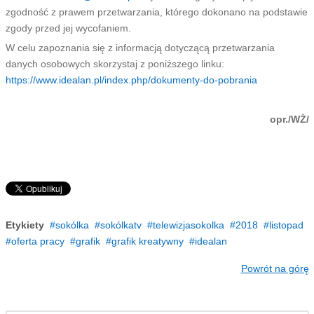
zgodność z prawem przetwarzania, którego dokonano na podstawie
zgody przed jej wycofaniem.
W celu zapoznania się z informacją dotyczącą przetwarzania
danych osobowych skorzystaj z poniższego linku:
https://www.idealan.pl/index.php/dokumenty-do-pobrania
opr./WŻ/
Etykiety
sokólka
sokólkatv
telewizjasokolka
2018
listopad
oferta pracy
grafik
grafik kreatywny
idealan
Powrót na górę