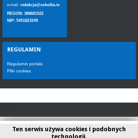
e-mail:
redakcja@sokolka.tv
REGON: 388681522
NIP: 5451823249
REGULAMIN
Regulamin portalu
Pliki cookies
Ten serwis używa cookies i podobnych
technologii.