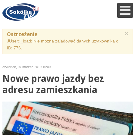
×
Ostrzeżenie
JUser::_load: Nie można załadować danych użytkownika o
ID: 776.
czwartek, 07 marzec 2019 10:00
Nowe prawo jazdy bez
adresu zamieszkania