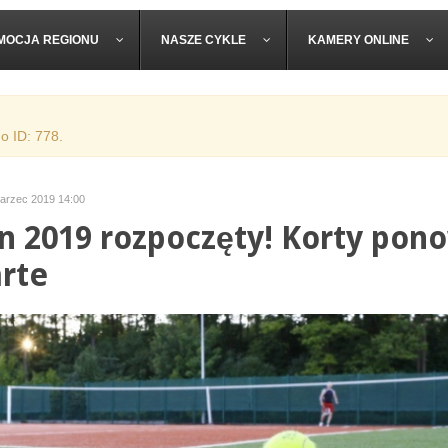
MOCJA REGIONU
NASZE CYKLE
KAMERY ONLINE
o ID: 778.
marzec 2019 14:00
n 2019 rozpoczęty! Korty pon
rte