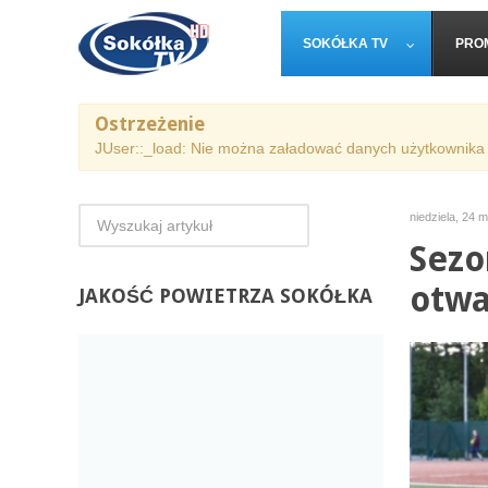
SOKÓŁKA TV
PRO
Ostrzeżenie
JUser::_load: Nie można załadować danych użytkownika 
niedziela, 24 
Sezo
otwa
JAKOŚĆ
POWIETRZA SOKÓŁKA