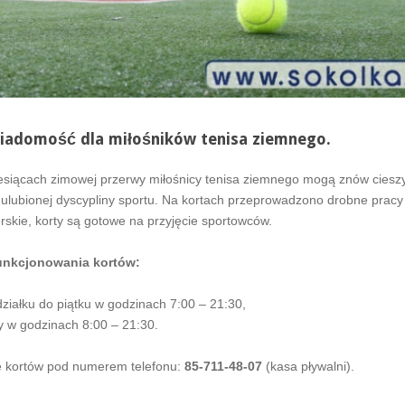
iadomość dla miłośników tenisa ziemnego.
iesiącach zimowej przerwy miłośnicy tenisa ziemnego mogą znów cieszy
 ulubionej dyscypliny sportu. Na kortach przeprowadzono drobne pracy
skie, korty są gotowe na przyjęcie sportowców.
unkcjonowania kortów:
ziałku do piątku w godzinach 7:00 – 21:30,
 w godzinach 8:00 – 21:30.
 kortów pod numerem telefonu:
85-711-48-07
(kasa pływalni).