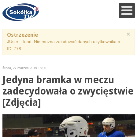
×
Ostrzeżenie
JUser::_load: Nie można załadować danych użytkownika o
ID: 778.
środa, 27 marzec 2019 18:00
Jedyna bramka w meczu
zadecydowała o zwycięstwie
[Zdjęcia]