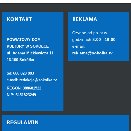
KONTAKT
REKLAMA
Czynne od pn-pt w
godzinach
8:00 - 16:00
POWIATOWY DOM
e-mail:
KULTURY W SOKÓŁCE
reklama@sokolka.tv
ul. Adama Mickiewicza 11
16-100 Sokółka
tel:
666 828 883
e-mail:
redakcja@sokolka.tv
REGON: 388681522
NIP: 5451823249
REGULAMIN