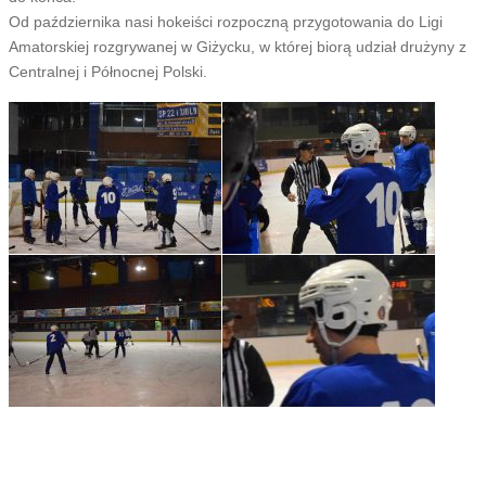
Od października nasi hokeiści rozpoczną przygotowania do Ligi
Amatorskiej rozgrywanej w Giżycku, w której biorą udział drużyny z
Centralnej i Północnej Polski.