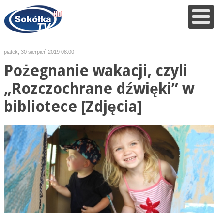
piątek, 30 sierpień 2019 08:00
Pożegnanie wakacji, czyli
„Rozczochrane dźwięki” w
bibliotece [Zdjęcia]