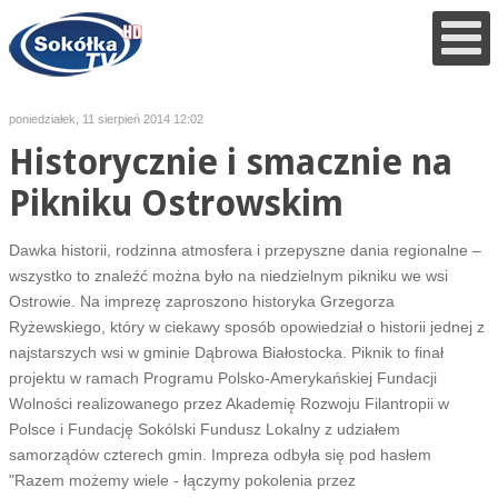
poniedziałek, 11 sierpień 2014 12:02
Historycznie i smacznie na
Pikniku Ostrowskim
Dawka historii, rodzinna atmosfera i przepyszne dania regionalne –
wszystko to znaleźć można było na niedzielnym pikniku we wsi
Ostrowie. Na imprezę zaproszono historyka Grzegorza
Ryżewskiego, który w ciekawy sposób opowiedział o historii jednej z
najstarszych wsi w gminie Dąbrowa Białostocka. Piknik to finał
projektu w ramach Programu Polsko-Amerykańskiej Fundacji
Wolności realizowanego przez Akademię Rozwoju Filantropii w
Polsce i Fundację Sokólski Fundusz Lokalny z udziałem
samorządów czterech gmin. Impreza odbyła się pod hasłem
"Razem możemy wiele - łączymy pokolenia przez