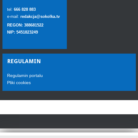
tel:
666 828 883
e-mail:
redakcja@sokolka.tv
REGON: 388681522
NIP: 5451823249
REGULAMIN
Regulamin portalu
Pliki cookies