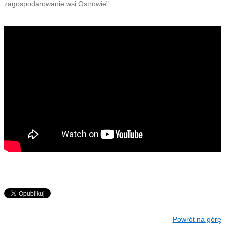
zagospodarowanie wsi Ostrowie".
Powrót na górę