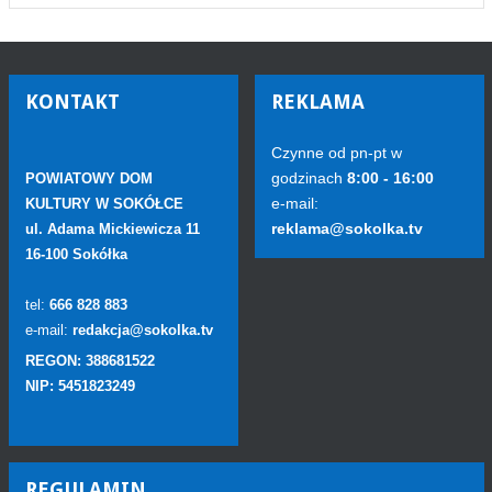
KONTAKT
REKLAMA
Czynne od pn-pt w
godzinach
8:00 - 16:00
POWIATOWY DOM
e-mail:
KULTURY W SOKÓŁCE
reklama@sokolka.tv
ul. Adama Mickiewicza 11
16-100 Sokółka
tel:
666 828 883
e-mail:
redakcja@sokolka.tv
REGON: 388681522
NIP: 5451823249
REGULAMIN