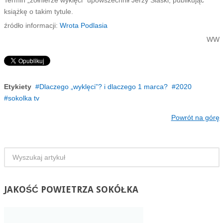
książkę o takim tytule.
źródło informacji:
Wrota Podlasia
WW
Etykiety
Dlaczego „wyklęci”? i dlaczego 1 marca?
2020
sokolka tv
Powrót na górę
JAKOŚĆ
POWIETRZA SOKÓŁKA