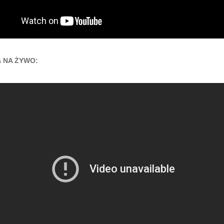
a NA ŻYWO: