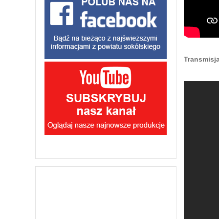
Transmisj