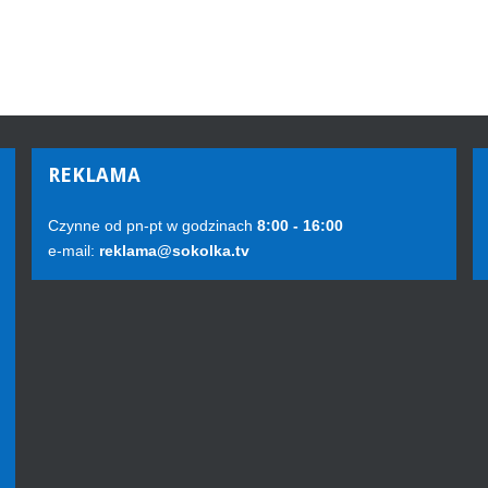
REKLAMA
Czynne od pn-pt w godzinach
8:00 - 16:00
e-mail:
reklama@sokolka.tv