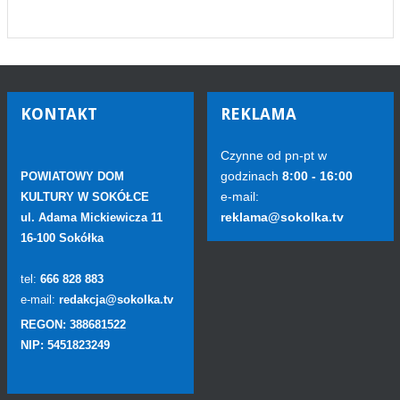
KONTAKT
REKLAMA
Czynne od pn-pt w
godzinach
8:00 - 16:00
POWIATOWY DOM
e-mail:
KULTURY W SOKÓŁCE
reklama@sokolka.tv
ul. Adama Mickiewicza 11
16-100 Sokółka
tel:
666 828 883
e-mail:
redakcja@sokolka.tv
REGON: 388681522
NIP: 5451823249