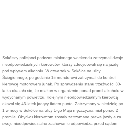
Sokólscy policjanci podczas minionego weekendu zatrzymali dwoje
nieodpowiedzialnych kierowców, którzy zdecydowali się na jazdę
pod wpływem alkoholu. W czwartek w Sokółce na ulicy
Ściegiennego, po godzinie 15 mundurowi zatrzymali do kontroli
kierowcę motoroweru junak. Po sprawdzeniu stanu trzeźwości 39-
latka okazało się, że miał on w organizmie ponad promil alkoholu w
wydychanym powietrzu. Kolejnym nieodpowiedzialnym kierowcą
okazał się 43-latek jadący fiatem punto. Zatrzymany w niedzielę po
1 w nocy w Sokółce na ulicy 1-go Maja mężczyzna miał ponad 2
promile. Obydwu kierowcom zostały zatrzymane prawa jazdy a za
swoje nieodpowiedzialne zachowanie odpowiedzą przed sądem.