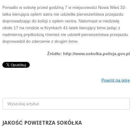
Ponadto w sobotę przed godziną 7 w miejscowości Nowa Wieś 32-
latka kierująca oplem astra nie udzieliła pierwszeństwa przejazdu
doprowadzając do kolizji z oplem vectra. Natomiast w niedzielę
około 17 na rondzie w Krynkach 41-latek kierujący bmw jadąc z
nadmierną prędkością również nie udzielił pierwszeństwa przejazdu
doprowadził do zderzenie z drugim bmw.
Źródło: http://www.sokolka.policja.gov.pl
Powrót na górę
JAKOŚĆ
POWIETRZA SOKÓŁKA