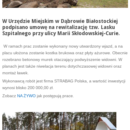
W Urzędzie Miejskim w Dąbrowie Białostockiej
podpisano umowę na rewitalizację tzw. Lasku
Szpitalnego przy ulicy Marii Skłodowskiej-Curie.
W ramach prac zostanie wykonany nowy utwardzony wjazd, a na
placu ułożona zostanie kostka brukowa oraz płyty ażurowe. Obecnie
rozebrano betonowy murek otaczający podwyższenie widowni. W
planach jest także niwelacja terenu dotychczasowej widowni oraz
montaż ławek.
Wykonawcą robót jest firma STRABAG Polska, a wartość inwestycji
wynosi blisko 200 000,00 zł.
Zobacz
NA ŻYWO
jak postępują prace.