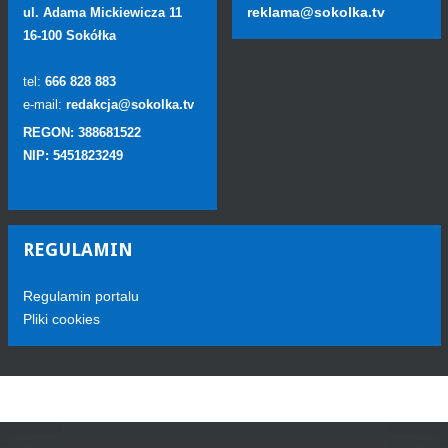
reklama@sokolka.tv
ul. Adama Mickiewicza 11
16-100 Sokółka
tel:
666 828 883
e-mail:
redakcja@sokolka.tv
REGON: 388681522
NIP: 5451823249
REGULAMIN
Regulamin portalu
Pliki cookies