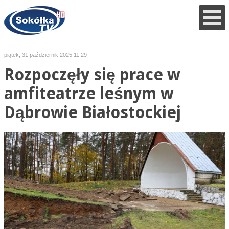
piątek, 31 październik 2025 11:29
Rozpoczęły się prace w
amfiteatrze leśnym w
Dąbrowie Białostockiej