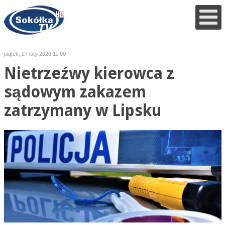
piątek, 27 luty 2026 11:00
Nietrzeźwy kierowca z
sądowym zakazem
zatrzymany w Lipsku