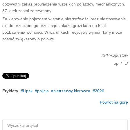
dożywotni zakaz prowadzenia wszelkich pojazdów mechanicznych.
37-latek został zatrzymany.
Za kierowanie pojazdem w stanie nietrzeźwości oraz niestosowanie
się do orzeczonego przez sąd zakazu grozi kara do 5 lat
pozbawienia wolności. W warunkach recydywy wymiar kary może
zostać zwiększony o połowę.
KPP Augustów
opr./TL/
Etykiety
Lipsk
policja
nietrzeźwy kierowca
2026
Powrót na górę