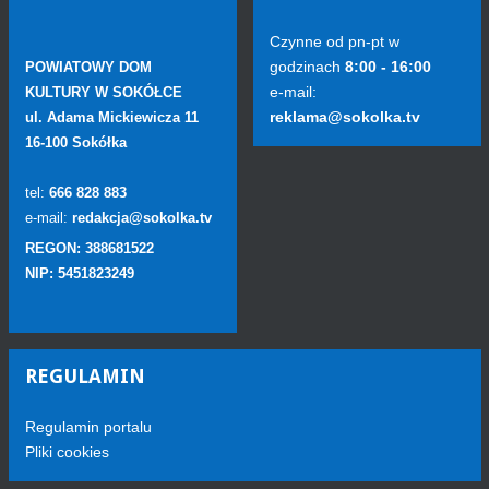
Czynne od pn-pt w
godzinach
8:00 - 16:00
POWIATOWY DOM
e-mail:
KULTURY W SOKÓŁCE
reklama@sokolka.tv
ul. Adama Mickiewicza 11
16-100 Sokółka
tel:
666 828 883
e-mail:
redakcja@sokolka.tv
REGON: 388681522
NIP: 5451823249
REGULAMIN
Regulamin portalu
Pliki cookies