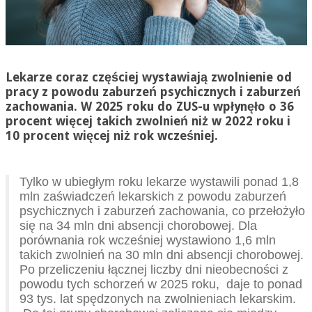
Lekarze coraz częściej wystawiają zwolnienie od
pracy z powodu zaburzeń psychicznych i zaburzeń
zachowania. W 2025 roku do ZUS-u wpłynęło o 36
procent więcej takich zwolnień niż w 2022 roku i
10 procent więcej niż rok wcześniej.
Tylko w ubiegłym roku lekarze wystawili ponad 1,8
mln zaświadczeń lekarskich z powodu zaburzeń
psychicznych i zaburzeń zachowania, co przełożyło
się na 34 mln dni absencji chorobowej. Dla
porównania rok wcześniej wystawiono 1,6 mln
takich zwolnień na 30 mln dni absencji chorobowej.
Po przeliczeniu łącznej liczby dni nieobecności z
powodu tych schorzeń w 2025 roku, daje to ponad
93 tys. lat spędzonych na zwolnieniach lekarskim.