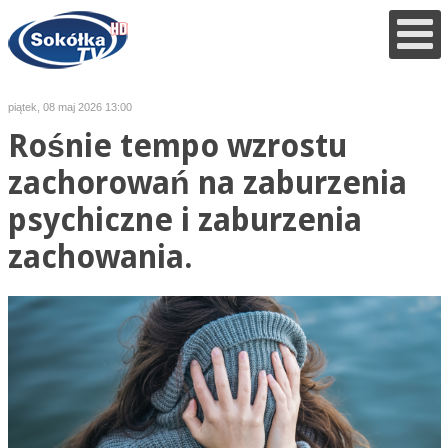
piątek, 08 maj 2026 13:00
Rośnie tempo wzrostu
zachorowań na zaburzenia
psychiczne i zaburzenia
zachowania.