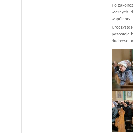
Po zakończ
wiernych, d
wspólnoty.
Uroczystość
pozostaje i
duchową, al