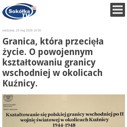
niedziela, 24 maj 2026 14:55
Granica, która przecięła
życie. O powojennym
kształtowaniu granicy
wschodniej w okolicach
Kuźnicy.