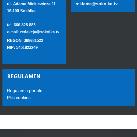
reklama@sokolka.tv
ul. Adama Mickiewicza 11
16-100 Sokółka
tel:
666 828 883
e-mail:
redakcja@sokolka.tv
REGON: 388681522
NIP: 5451823249
REGULAMIN
Regulamin portalu
Pliki cookies