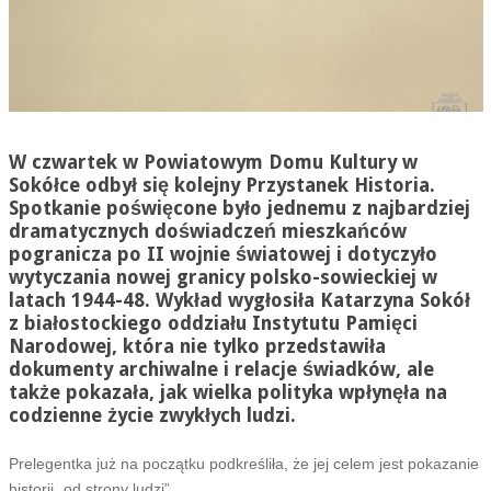
W czwartek w Powiatowym Domu Kultury w
Sokółce odbył się kolejny Przystanek Historia.
Spotkanie poświęcone było jednemu z najbardziej
dramatycznych doświadczeń mieszkańców
pogranicza po II wojnie światowej i dotyczyło
wytyczania nowej granicy polsko-sowieckiej w
latach 1944-48. Wykład wygłosiła Katarzyna Sokół
z białostockiego oddziału Instytutu Pamięci
Narodowej, która nie tylko przedstawiła
dokumenty archiwalne i relacje świadków, ale
także pokazała, jak wielka polityka wpłynęła na
codzienne życie zwykłych ludzi.
Prelegentka już na początku podkreśliła, że jej celem jest pokazanie
historii „od strony ludzi”.