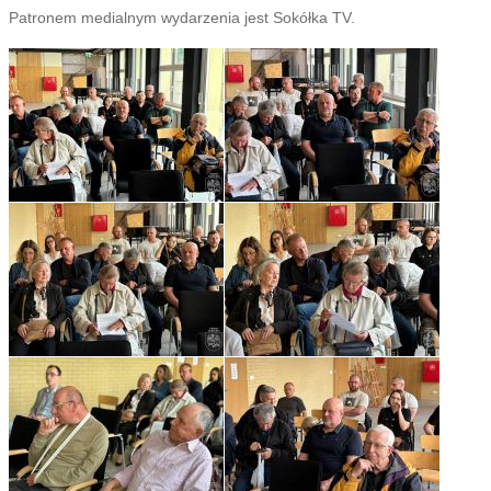
Patronem medialnym wydarzenia jest Sokółka TV.