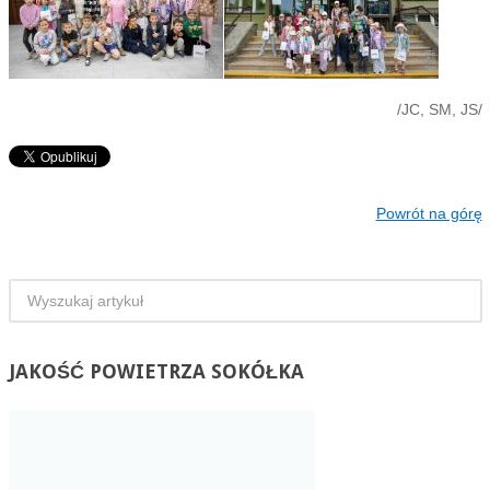
/JC, SM, JS/
Powrót na górę
JAKOŚĆ
POWIETRZA SOKÓŁKA