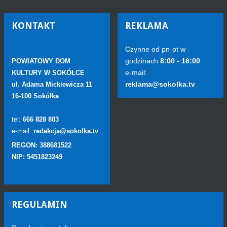
KONTAKT
REKLAMA
Czynne od pn-pt w
godzinach
8:00 - 16:00
POWIATOWY DOM
e-mail:
KULTURY W SOKÓŁCE
reklama@sokolka.tv
ul. Adama Mickiewicza 11
16-100 Sokółka
tel:
666 828 883
e-mail:
redakcja@sokolka.tv
REGON: 388681522
NIP: 5451823249
REGULAMIN