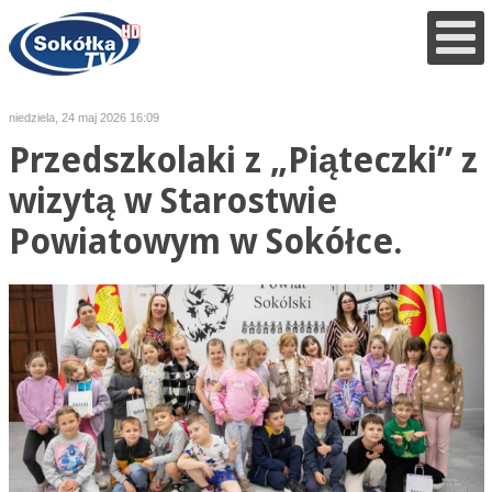
niedziela, 24 maj 2026 16:09
Przedszkolaki z „Piąteczki” z
wizytą w Starostwie
Powiatowym w Sokółce.