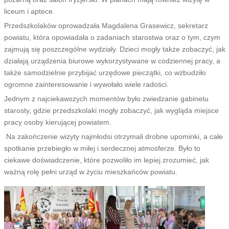
liceum i aptece.
Przedszkolaków oprowadzała Magdalena Grasewicz, sekretarz
powiatu, która opowiadała o zadaniach starostwa oraz o tym, czym
zajmują się poszczególne wydziały. Dzieci mogły także zobaczyć, jak
działają urządzenia biurowe wykorzystywane w codziennej pracy, a
także samodzielnie przybijać urzędowe pieczątki, co wzbudziło
ogromne zainteresowanie i wywołało wiele radości.
Jednym z najciekawszych momentów było zwiedzanie gabinetu
starosty, gdzie przedszkolaki mogły zobaczyć, jak wygląda miejsce
pracy osoby kierującej powiatem.
Na zakończenie wizyty najmłodsi otrzymali drobne upominki, a całe
spotkanie przebiegło w miłej i serdecznej atmosferze. Było to
ciekawe doświadczenie, które pozwoliło im lepiej zrozumieć, jak
ważną rolę pełni urząd w życiu mieszkańców powiatu.