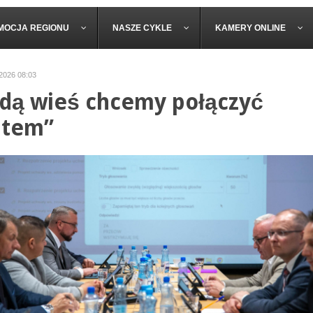
MOCJA REGIONU
NASZE CYKLE
KAMERY ONLINE
 2026 08:03
dą wieś chcemy połączyć
ltem”