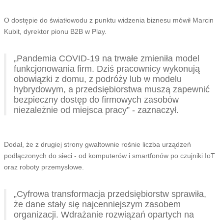
O dostępie do światłowodu z punktu widzenia biznesu mówił Marcin
Kubit, dyrektor pionu B2B w Play.
„Pandemia COVID-19 na trwałe zmieniła model
funkcjonowania firm. Dziś pracownicy wykonują
obowiązki z domu, z podróży lub w modelu
hybrydowym, a przedsiębiorstwa muszą zapewnić
bezpieczny dostęp do firmowych zasobów
niezależnie od miejsca pracy” - zaznaczył.
Dodał, że z drugiej strony gwałtownie rośnie liczba urządzeń
podłączonych do sieci - od komputerów i smartfonów po czujniki IoT
oraz roboty przemysłowe.
„Cyfrowa transformacja przedsiębiorstw sprawiła,
że dane stały się najcenniejszym zasobem
organizacji. Wdrażanie rozwiązań opartych na