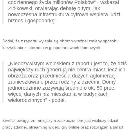
codziennego życia milionów Polaków” - wskazał
Ziółkowski, otwierając debatę o tym „jak
nowoczesna infrastruktura cyfrowa wspiera ludzi,
biznes i gospodarkę”.
Dodał, że z raportu wyłania się obraz wyraźnej zmiany sposobu
korzystania z internetu w gospodarstwach domowych.
„Nieoczywistym wnioskiem z raportu jest to, że dziś
największy ruch generują nie centra miast, lecz ich
obrzeża oraz przedmieścia dużych aglomeracji
zamieszkiwane przez rodziny z dziećmi. Domy
jednorodzinne zużywają średnio o ok. 50 proc.
więcej danych niż mieszkania w budynkach
wielorodzinnych” - podał.
Zwrócił uwagę, że mniejszym zaskoczeniem jest większy udział
pracy zdalnej, streaming wideo, gry online oraz rozwiązania smart