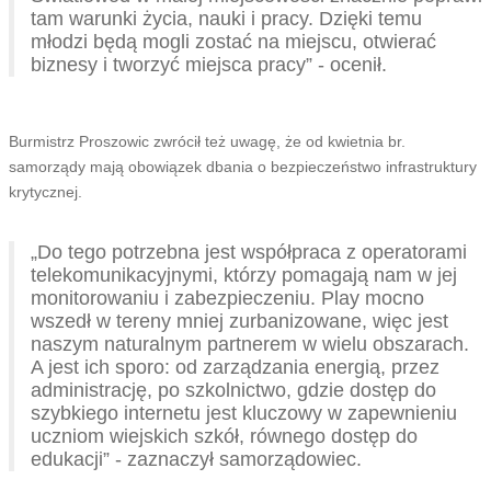
tam warunki życia, nauki i pracy. Dzięki temu
młodzi będą mogli zostać na miejscu, otwierać
biznesy i tworzyć miejsca pracy” - ocenił.
Burmistrz Proszowic zwrócił też uwagę, że od kwietnia br.
samorządy mają obowiązek dbania o bezpieczeństwo infrastruktury
krytycznej.
„Do tego potrzebna jest współpraca z operatorami
telekomunikacyjnymi, którzy pomagają nam w jej
monitorowaniu i zabezpieczeniu. Play mocno
wszedł w tereny mniej zurbanizowane, więc jest
naszym naturalnym partnerem w wielu obszarach.
A jest ich sporo: od zarządzania energią, przez
administrację, po szkolnictwo, gdzie dostęp do
szybkiego internetu jest kluczowy w zapewnieniu
uczniom wiejskich szkół, równego dostęp do
edukacji” - zaznaczył samorządowiec.