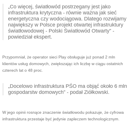
„Co więcej, światłowód postrzegany jest jako
infrastruktura krytyczna - równie ważna jak sieć
energetyczna czy wodociągowa. Dlatego rozwijamy
największy w Polsce projekt otwartej infrastruktury
światłowodowej - Polski Światłowód Otwarty” -
powiedział ekspert.
Przypomniał, że operator sieci Play obsługuje już ponad 2 mln
klientów usług domowych, zwiększając ich liczbę w ciągu ostatnich
czterech lat o 48 proc.
„Docelowo infrastruktura PŚO ma objąć około 6 mln
gospodarstw domowych” - podał Ziółkowski.
W jego opinii rosnące znaczenie światłowodu pokazuje, że cyfrowa
infrastruktura przestaje być jedynie zapleczem technologicznym.