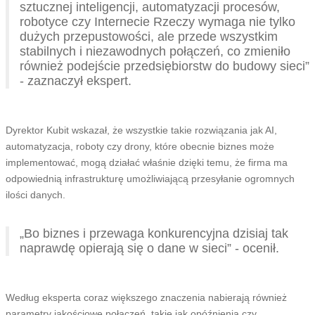
sztucznej inteligencji, automatyzacji procesów,
robotyce czy Internecie Rzeczy wymaga nie tylko
dużych przepustowości, ale przede wszystkim
stabilnych i niezawodnych połączeń, co zmieniło
również podejście przedsiębiorstw do budowy sieci”
- zaznaczył ekspert.
Dyrektor Kubit wskazał, że wszystkie takie rozwiązania jak AI,
automatyzacja, roboty czy drony, które obecnie biznes może
implementować, mogą działać właśnie dzięki temu, że firma ma
odpowiednią infrastrukturę umożliwiającą przesyłanie ogromnych
ilości danych.
„Bo biznes i przewaga konkurencyjna dzisiaj tak
naprawdę opierają się o dane w sieci” - ocenił.
Według eksperta coraz większego znaczenia nabierają również
parametry jakościowe połączeń, takie jak opóźnienia czy