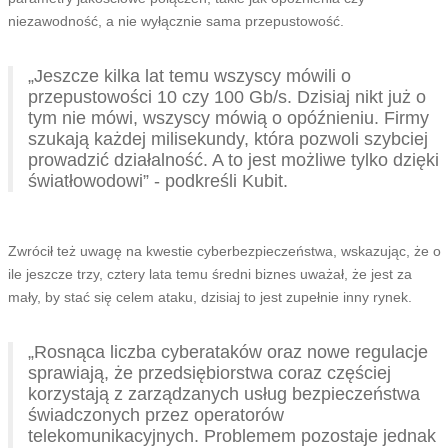
niezawodność, a nie wyłącznie sama przepustowość.
„Jeszcze kilka lat temu wszyscy mówili o
przepustowości 10 czy 100 Gb/s. Dzisiaj nikt już o
tym nie mówi, wszyscy mówią o opóźnieniu. Firmy
szukają każdej milisekundy, która pozwoli szybciej
prowadzić działalność. A to jest możliwe tylko dzięki
światłowodowi” - podkreśli Kubit.
Zwrócił też uwagę na kwestie cyberbezpieczeństwa, wskazując, że o
ile jeszcze trzy, cztery lata temu średni biznes uważał, że jest za
mały, by stać się celem ataku, dzisiaj to jest zupełnie inny rynek.
„Rosnąca liczba cyberataków oraz nowe regulacje
sprawiają, że przedsiębiorstwa coraz częściej
korzystają z zarządzanych usług bezpieczeństwa
świadczonych przez operatorów
telekomunikacyjnych. Problemem pozostaje jednak