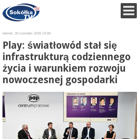
wtorek, 30 czerwiec 2026 14:00
Play: światłowód stał się
infrastrukturą codziennego
życia i warunkiem rozwoju
nowoczesnej gospodarki