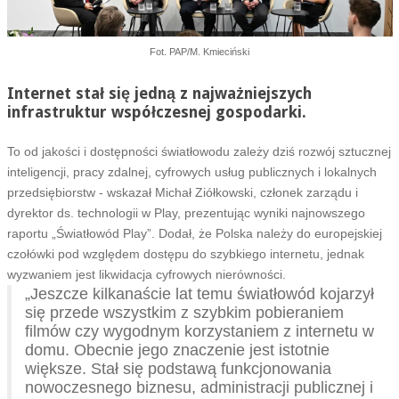
Fot. PAP/M. Kmieciński
Internet stał się jedną z najważniejszych
infrastruktur współczesnej gospodarki.
To od jakości i dostępności światłowodu zależy dziś rozwój sztucznej
inteligencji, pracy zdalnej, cyfrowych usług publicznych i lokalnych
przedsiębiorstw - wskazał Michał Ziółkowski, członek zarządu i
dyrektor ds. technologii w Play, prezentując wyniki najnowszego
raportu „Światłowód Play”. Dodał, że Polska należy do europejskiej
czołówki pod względem dostępu do szybkiego internetu, jednak
wyzwaniem jest likwidacja cyfrowych nierówności.
„Jeszcze kilkanaście lat temu światłowód kojarzył
się przede wszystkim z szybkim pobieraniem
filmów czy wygodnym korzystaniem z internetu w
domu. Obecnie jego znaczenie jest istotnie
większe. Stał się podstawą funkcjonowania
nowoczesnego biznesu, administracji publicznej i