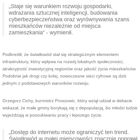
„Staje się warunkiem rozwoju gospodarki,
wdrażania sztucznej inteligencji, budowania
cyberbezpieczeństwa oraz wyrównywania szans
mieszkańców niezależnie od miejsca
zamieszkania” - wymienił.
Podkreślił, że światłowód stał się strategicznym elementem
infrastruktury, który wpływa na rozwój lokalnych społeczności,
atrakcyjność inwestycyjną regionów oraz jakość życia mieszkańców.
Podobnie jak drogi czy kolej, nowoczesne sieci cyfrowe są dziś
jednym z podstawowych warunków rozwoju.
Grzegorz Cichy, burmistrz Proszowic, który wziął udział w debacie
wskazał, że małe gminy borykają się z depopulacją, bo młodzi ludzie
wyjeżdżają w poszukiwaniu pracy i lepszego życia.
„Dostęp do internetu może ograniczyć ten trend.
Światłowód w małej miejscowości znacznie poprawi