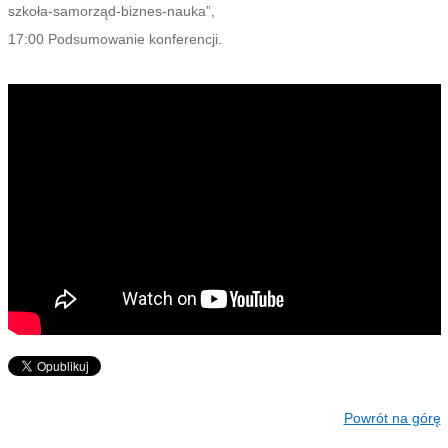
szkoła-samorząd-biznes-nauka”,
17:00 Podsumowanie konferencji.
Powrót na górę