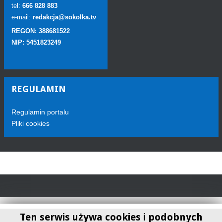
tel:
666 828 883
e-mail:
redakcja@sokolka.tv
REGON: 388681522
NIP: 5451823249
REGULAMIN
Regulamin portalu
Pliki cookies
Ten serwis używa cookies i podobnych