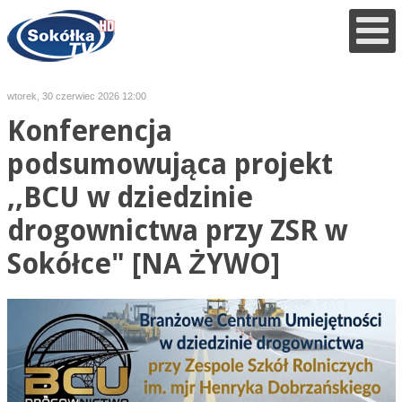
wtorek, 30 czerwiec 2026 12:00
Konferencja
podsumowująca projekt
,,BCU w dziedzinie
drogownictwa przy ZSR w
Sokółce" [NA ŻYWO]