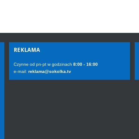
REKLAMA
Czynne od pn-pt w godzinach
8:00 - 16:00
e-mail:
reklama@sokolka.tv