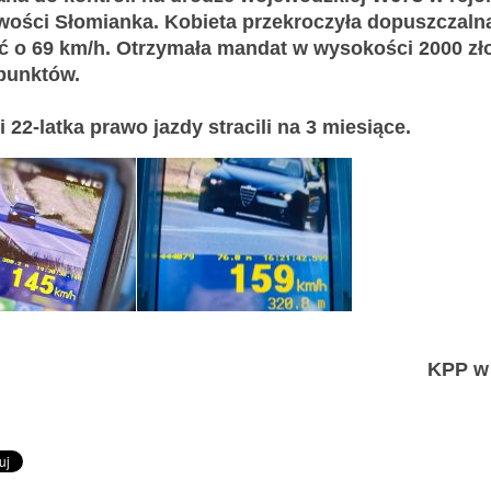
wości Słomianka. Kobieta przekroczyła dopuszczaln
ć o 69 km/h. Otrzymała mandat w wysokości 2000 zł
 punktów.
 i 22-latka prawo jazdy stracili na 3 miesiące.
KPP w