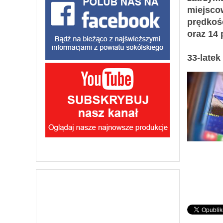
miejsco
prędkoś
oraz 14
33-latek