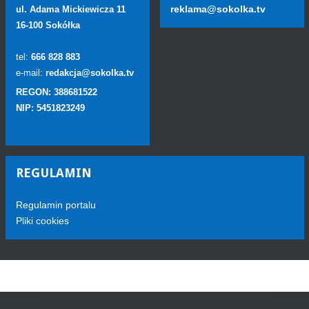
reklama@sokolka.tv
ul. Adama Mickiewicza 11
16-100 Sokółka
tel:
666 828 883
e-mail:
redakcja@sokolka.tv
REGON: 388681522
NIP: 5451823249
REGULAMIN
Regulamin portalu
Pliki cookies