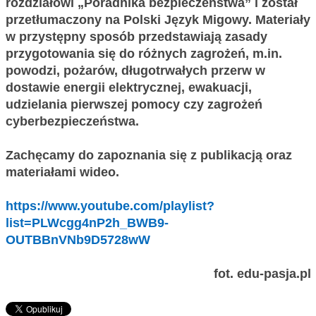
rozdziałowi „Poradnika bezpieczeństwa” i został
przetłumaczony na Polski Język Migowy. Materiały
w przystępny sposób przedstawiają zasady
przygotowania się do różnych zagrożeń, m.in.
powodzi, pożarów, długotrwałych przerw w
dostawie energii elektrycznej, ewakuacji,
udzielania pierwszej pomocy czy zagrożeń
cyberbezpieczeństwa.
Zachęcamy do zapoznania się z publikacją oraz
materiałami wideo.
https://www.youtube.com/playlist?
list=PLWcgg4nP2h_BWB9-
OUTBBnVNb9D5728wW
fot. edu-pasja.pl