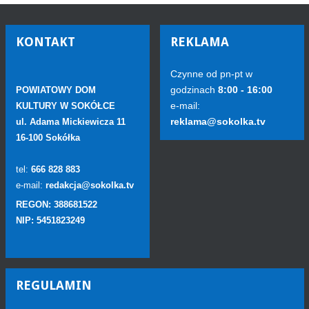
KONTAKT
REKLAMA
Czynne od pn-pt w
godzinach
8:00 - 16:00
POWIATOWY DOM
e-mail:
KULTURY W SOKÓŁCE
reklama@sokolka.tv
ul. Adama Mickiewicza 11
16-100 Sokółka
tel:
666 828 883
e-mail:
redakcja@sokolka.tv
REGON: 388681522
NIP: 5451823249
REGULAMIN