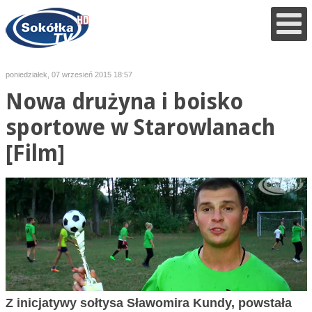
poniedziałek, 07 wrzesień 2015 18:57
Nowa drużyna i boisko
sportowe w Starowlanach
[Film]
Z inicjatywy sołtysa Sławomira Kundy, powstała