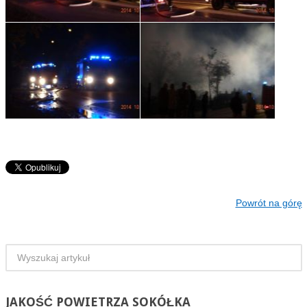
Powrót na górę
JAKOŚĆ
POWIETRZA SOKÓŁKA