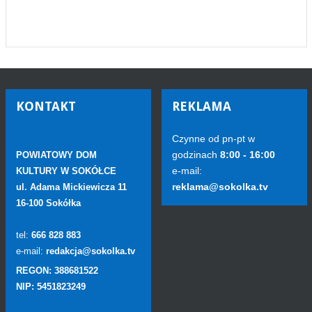
KONTAKT
REKLAMA
Czynne od pn-pt w
godzinach
8:00 - 16:00
POWIATOWY DOM
e-mail:
KULTURY W SOKÓŁCE
reklama@sokolka.tv
ul. Adama Mickiewicza 11
16-100 Sokółka
tel:
666 828 883
e-mail:
redakcja@sokolka.tv
REGON: 388681522
NIP: 5451823249