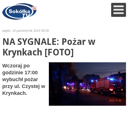
piątek, 10 październik 2014 08:28
NA SYGNALE: Pożar w
Krynkach [FOTO]
Wczoraj po
godzinie 17:00
wybuchł pożar
przy ul. Czystej w
Krynkach.