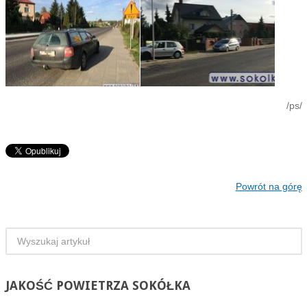
/ps/
Powrót na górę
JAKOŚĆ
POWIETRZA SOKÓŁKA