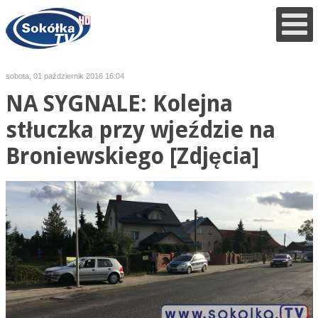
sobota, 01 październik 2016 16:04
NA SYGNALE: Kolejna
stłuczka przy wjeździe na
Broniewskiego [Zdjęcia]