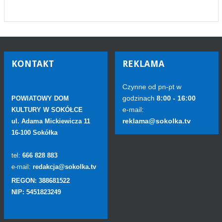
KONTAKT
REKLAMA
Czynne od pn-pt w
godzinach
8:00 - 16:00
POWIATOWY DOM
e-mail:
KULTURY W SOKÓŁCE
reklama@sokolka.tv
ul. Adama Mickiewicza 11
16-100 Sokółka
tel:
666 828 883
e-mail:
redakcja@sokolka.tv
REGON: 388681522
NIP: 5451823249