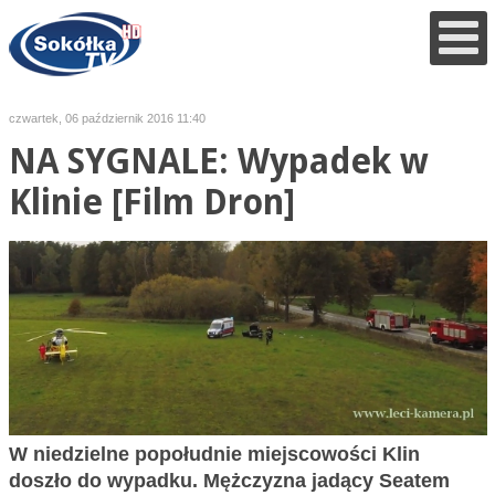
czwartek, 06 październik 2016 11:40
NA SYGNALE: Wypadek w
Klinie [Film Dron]
W niedzielne popołudnie miejscowości Klin
doszło do wypadku. Mężczyzna jadący Seatem