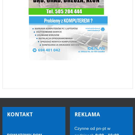
KONTAKT
REKLAMA
Czynne od pn-pt w