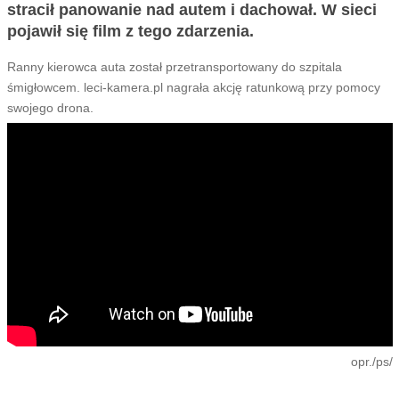
stracił panowanie nad autem i dachował. W sieci
pojawił się film z tego zdarzenia.
Ranny kierowca auta został przetransportowany do szpitala
śmigłowcem. leci-kamera.pl nagrała akcję ratunkową przy pomocy
swojego drona.
opr./ps/