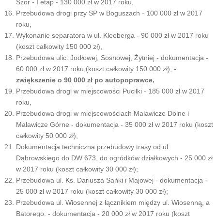
Szor - I etap - 130 000 zł w 2017 roku,
Przebudowa drogi przy SP w Boguszach - 100 000 zł w 2017
roku,
Wykonanie separatora w ul. Kleeberga - 90 000 zł w 2017 roku
(koszt całkowity 150 000 zł),
Przebudowa ulic: Jodłowej, Sosnowej, Żytniej - dokumentacja -
60 000 zł w 2017 roku (koszt całkowity 150 000 zł); -
zwiększenie o 90 000 zł po autopoprawce,
Przebudowa drogi w miejscowości Puciłki - 185 000 zł w 2017
roku,
Przebudowa drogi w miejscowościach Malawicze Dolne i
Malawicze Górne - dokumentacja - 35 000 zł w 2017 roku (koszt
całkowity 50 000 zł);
Dokumentacja techniczna przebudowy trasy od ul.
Dąbrowskiego do DW 673, do ogródków działkowych - 25 000 zł
w 2017 roku (koszt całkowity 30 000 zł);
Przebudowa ul. Ks. Dariusza Sańki i Majowej - dokumentacja -
25 000 zł w 2017 roku (koszt całkowity 30 000 zł);
Przebudowa ul. Wiosennej z łącznikiem między ul. Wiosenną, a
Batorego. - dokumentacja - 20 000 zł w 2017 roku (koszt