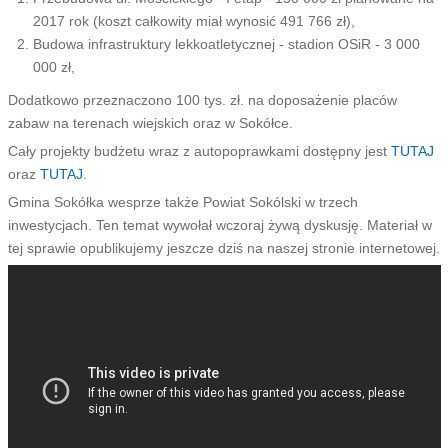
2017 rok (koszt całkowity miał wynosić 491 766 zł),
Budowa infrastruktury lekkoatletycznej - stadion OSiR - 3 000
000 zł,
Dodatkowo przeznaczono 100 tys. zł. na doposażenie placów
zabaw na terenach wiejskich oraz w Sokółce.
Cały projekty budżetu wraz z autopoprawkami dostępny jest
TUTAJ
oraz
TUTAJ.
Gmina Sokółka wesprze także Powiat Sokólski w trzech
inwestycjach. Ten temat wywołał wczoraj żywą dyskusję. Materiał w
tej sprawie opublikujemy jeszcze dziś na naszej stronie internetowej.