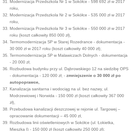
Modernizacja Przedszkola Nr 1 w Sokółce - 598 692 zł w 2017
roku,
Modernizacja Przedszkola Nr 2 w Sokółce - 535 000 zł w 2017
roku,
Modernizacja Przedszkola Nr 3 w Sokółce - 550 000 zł w 2017
roku (koszt całkowity 850 000 zł),
Termomodernizacja SP w Starej Rozedrance - dokumentacja -
30 000 zł w 2017 roku (koszt całkowity 40 000 zł);
Termomodernizacja SP w Malawiczach Dolnych - dokumentacja
- 20 000 zł;
Rozbudowa budynku przy ul. Dąbrowskiego 12 na siedzibę OPS
- dokumentacja - 120 000 zł; -
zmniejszenie o 30 000 zł po
autopoprawce,
Kanalizacja sanitarna i wodociąg na ul. bez nazwy, ul.
Modrzewiowej i Norwida - 150 000 zł (koszt całkowity 367 000
zł),
Przebudowa kanalizacji deszczowej w rejonie ul. Targowej –
opracowanie dokumentacji – 45 000 zł,
Rozbudowa linii oświetleniowych w Sokółce (ul. Łokietka,
Mieszka I) - 150 000 zł (koszt całkowity 250 000 zł);