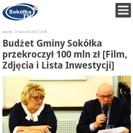
wtorek, 17 styczeń 2017 13:35
Budżet Gminy Sokółka
przekroczył 100 mln zł [Film,
Zdjęcia i Lista Inwestycji]