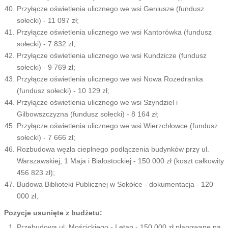
Przyłącze oświetlenia ulicznego we wsi Geniusze (fundusz
sołecki) - 11 097 zł;
Przyłącze oświetlenia ulicznego we wsi Kantorówka (fundusz
sołecki) - 7 832 zł;
Przyłącze oświetlenia ulicznego we wsi Kundzicze (fundusz
sołecki) - 9 769 zł;
Przyłącze oświetlenia ulicznego we wsi Nowa Rozedranka
(fundusz sołecki) - 10 129 zł;
Przyłącze oświetlenia ulicznego we wsi Szyndziel i
Gilbowszczyzna (fundusz sołecki) - 8 164 zł;
Przyłącze oświetlenia ulicznego we wsi Wierzchłowce (fundusz
sołecki) - 7 666 zł;
Rozbudowa węzła cieplnego podłączenia budynków przy ul.
Warszawskiej, 1 Maja i Białostockiej - 150 000 zł (koszt całkowity
456 823 zł);
Budowa Biblioteki Publicznej w Sokółce - dokumentacja - 120
000 zł,
Pozycje usunięte z budżetu:
Przebudowa ul. Mościckiego - I etap - 150 000 zł planowane na