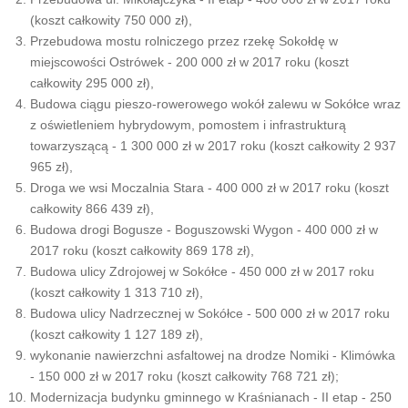
(koszt całkowity 750 000 zł),
Przebudowa mostu rolniczego przez rzekę Sokołdę w
miejscowości Ostrówek - 200 000 zł w 2017 roku (koszt
całkowity 295 000 zł),
Budowa ciągu pieszo-rowerowego wokół zalewu w Sokółce wraz
z oświetleniem hybrydowym, pomostem i infrastrukturą
towarzyszącą - 1 300 000 zł w 2017 roku (koszt całkowity 2 937
965 zł),
Droga we wsi Moczalnia Stara - 400 000 zł w 2017 roku (koszt
całkowity 866 439 zł),
Budowa drogi Bogusze - Boguszowski Wygon - 400 000 zł w
2017 roku (koszt całkowity 869 178 zł),
Budowa ulicy Zdrojowej w Sokółce - 450 000 zł w 2017 roku
(koszt całkowity 1 313 710 zł),
Budowa ulicy Nadrzecznej w Sokółce - 500 000 zł w 2017 roku
(koszt całkowity 1 127 189 zł),
wykonanie nawierzchni asfaltowej na drodze Nomiki - Klimówka
- 150 000 zł w 2017 roku (koszt całkowity 768 721 zł);
Modernizacja budynku gminnego w Kraśnianach - II etap - 250