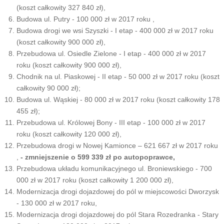
(koszt całkowity 327 840 zł),
Budowa ul. Putry - 100 000 zł w 2017 roku ,
Budowa drogi we wsi Szyszki - I etap - 400 000 zł w 2017 roku
(koszt całkowity 900 000 zł),
Przebudowa ul. Osiedle Zielone - I etap - 400 000 zł w 2017
roku (koszt całkowity 900 000 zł),
Chodnik na ul. Piaskowej - II etap - 50 000 zł w 2017 roku (koszt
całkowity 90 000 zł);
Budowa ul. Wąskiej - 80 000 zł w 2017 roku (koszt całkowity 178
455 zł);
Przebudowa ul. Królowej Bony - III etap - 100 000 zł w 2017
roku (koszt całkowity 120 000 zł),
Przebudowa drogi w Nowej Kamionce – 621 667 zł w 2017 roku
,
- zmniejszenie o 599 339 zł po autopoprawce,
Przebudowa układu komunikacyjnego ul. Broniewskiego - 700
000 zł w 2017 roku (koszt całkowity 1 200 000 zł),
Modernizacja drogi dojazdowej do pól w miejscowości Dworzysk
- 130 000 zł w 2017 roku,
Modernizacja drogi dojazdowej do pól Stara Rozedranka - Stary