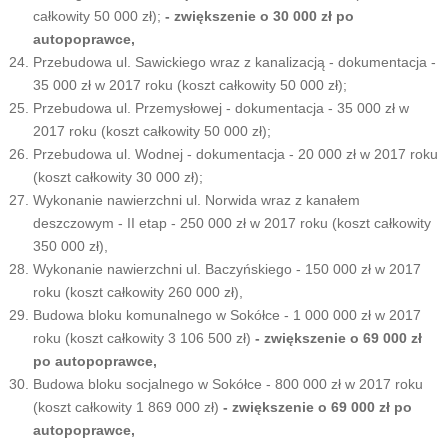
całkowity 50 000 zł);
- zwiększenie o 30 000 zł po
autopoprawce,
Przebudowa ul. Sawickiego wraz z kanalizacją - dokumentacja -
35 000 zł w 2017 roku (koszt całkowity 50 000 zł);
Przebudowa ul. Przemysłowej - dokumentacja - 35 000 zł w
2017 roku (koszt całkowity 50 000 zł);
Przebudowa ul. Wodnej - dokumentacja - 20 000 zł w 2017 roku
(koszt całkowity 30 000 zł);
Wykonanie nawierzchni ul. Norwida wraz z kanałem
deszczowym - II etap - 250 000 zł w 2017 roku (koszt całkowity
350 000 zł),
Wykonanie nawierzchni ul. Baczyńskiego - 150 000 zł w 2017
roku (koszt całkowity 260 000 zł),
Budowa bloku komunalnego w Sokółce - 1 000 000 zł w 2017
roku (koszt całkowity 3 106 500 zł)
- zwiększenie o 69 000 zł
po autopoprawce,
Budowa bloku socjalnego w Sokółce - 800 000 zł w 2017 roku
(koszt całkowity 1 869 000 zł)
- zwiększenie o 69 000 zł po
autopoprawce,