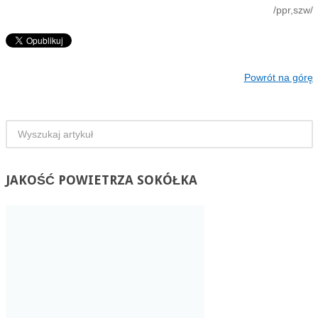
/ppr,szw/
Powrót na górę
JAKOŚĆ
POWIETRZA SOKÓŁKA