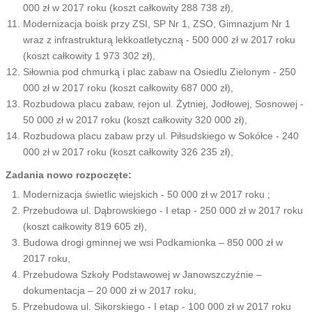
000 zł w 2017 roku (koszt całkowity 288 738 zł),
Modernizacja boisk przy ZSI, SP Nr 1, ZSO, Gimnazjum Nr 1
wraz z infrastrukturą lekkoatletyczną - 500 000 zł w 2017 roku
(koszt całkowity 1 973 302 zł),
Siłownia pod chmurką i plac zabaw na Osiedlu Zielonym - 250
000 zł w 2017 roku (koszt całkowity 687 000 zł),
Rozbudowa placu zabaw, rejon ul. Żytniej, Jodłowej, Sosnowej -
50 000 zł w 2017 roku (koszt całkowity 320 000 zł),
Rozbudowa placu zabaw przy ul. Piłsudskiego w Sokółce - 240
000 zł w 2017 roku (koszt całkowity 326 235 zł),
Zadania nowo rozpoczęte:
Modernizacja świetlic wiejskich - 50 000 zł w 2017 roku ;
Przebudowa ul. Dąbrowskiego - I etap - 250 000 zł w 2017 roku
(koszt całkowity 819 605 zł),
Budowa drogi gminnej we wsi Podkamionka – 850 000 zł w
2017 roku,
Przebudowa Szkoły Podstawowej w Janowszczyźnie –
dokumentacja – 20 000 zł w 2017 roku,
Przebudowa ul. Sikorskiego - I etap - 100 000 zł w 2017 roku