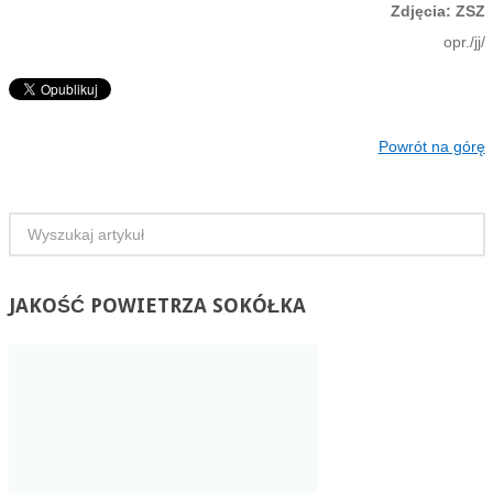
Zdjęcia: ZSZ
opr./jj/
Powrót na górę
JAKOŚĆ
POWIETRZA SOKÓŁKA