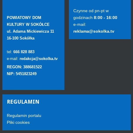
Czynne od pn-pt w
godzinach
8:00 - 16:00
POWIATOWY DOM
e-mail:
KULTURY W SOKÓŁCE
reklama@sokolka.tv
ul. Adama Mickiewicza 11
16-100 Sokółka
tel:
666 828 883
e-mail:
redakcja@sokolka.tv
REGON: 388681522
NIP: 5451823249
REGULAMIN
Regulamin portalu
Pliki cookies