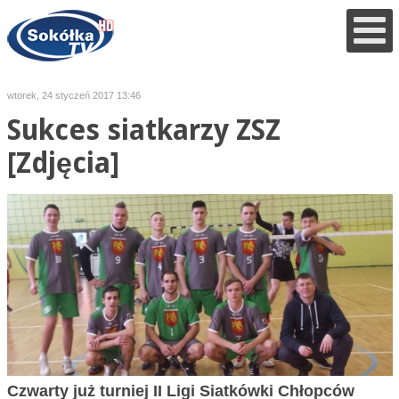
wtorek, 24 styczeń 2017 13:46
Sukces siatkarzy ZSZ
[Zdjęcia]
Czwarty już turniej II Ligi Siatkówki Chłopców