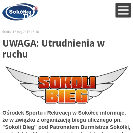
środa, 17 maj 2017 15:16
UWAGA: Utrudnienia w
ruchu
Ośrodek Sportu i Rekreacji w Sokółce informuje,
że w związku z organizacją biegu ulicznego pn.
"Sokoli Bieg" pod Patronatem Burmistrza Sokółki,