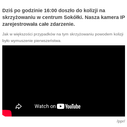
Dziś po godzinie 16:00 doszło do kolizji na
skrzyżowaniu w centrum Sokółki. Nasza kamera IP
zarejestrowała całe zdarzenie.
Jak w większości przypadków na tym skrzyżowaniu powodem kolizji
było wymuszenie pierwszeństwa.
/ppr/