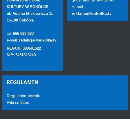
POWIATOWY DOM
e-mail:
KULTURY W SOKÓŁCE
reklama@sokolka.tv
ul. Adama Mickiewicza 11
16-100 Sokółka
tel:
666 828 883
e-mail:
redakcja@sokolka.tv
REGON: 388681522
NIP: 5451823249
REGULAMIN
Regulamin portalu
Pliki cookies