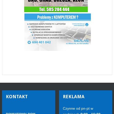
KONTAKT
REKLAMA
Czynne od pn-pt w